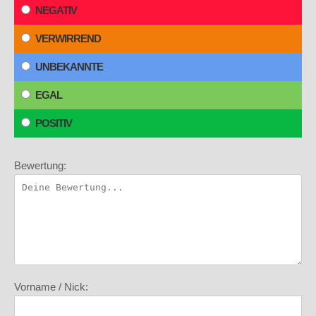
NEGATIV
VERWIRREND
UNBEKANNTE
EGAL
POSITIV
Bewertung:
Vorname / Nick: