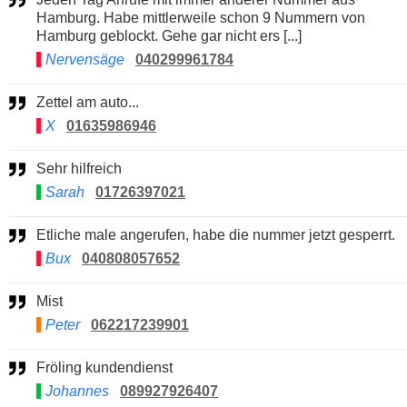
Hamburg. Habe mittlerweile schon 9 Nummern von
Hamburg geblockt. Gehe gar nicht ers [...]
Nervensäge
040299961784
Zettel am auto...
X
01635986946
Sehr hilfreich
Sarah
01726397021
Etliche male angerufen, habe die nummer jetzt gesperrt.
Bux
040808057652
Mist
Peter
062217239901
Fröling kundendienst
Johannes
089927926407