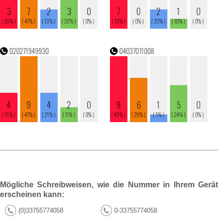
Mögliche Schreibweisen, wie die Nummer in Ihrem Gerät
erscheinen kann:
(0)33755774058
0-33755774058