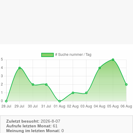
Zuletzt besucht:
2026-8-07
Aufrufe letzten Monat:
61
Meinung im letzten Monat:
0