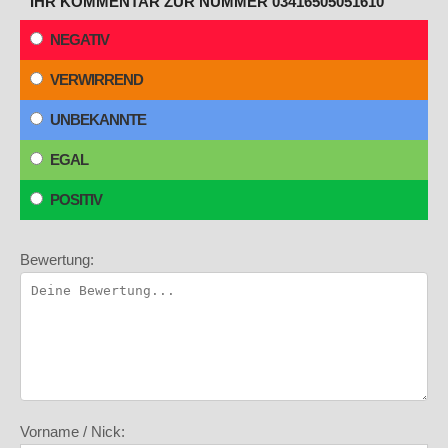
IHR KOMMENTAR ZUR NUMMER 03416505051610
NEGATIV
VERWIRREND
UNBEKANNTE
EGAL
POSITIV
Bewertung:
Vorname / Nick: