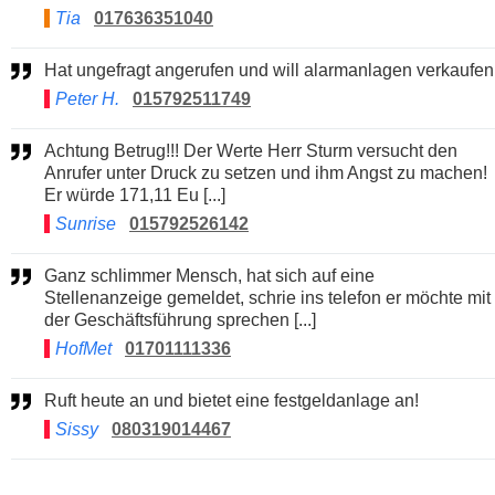
Tia
017636351040
Hat ungefragt angerufen und will alarmanlagen verkaufen
Peter H.
015792511749
Achtung Betrug!!! Der Werte Herr Sturm versucht den
Anrufer unter Druck zu setzen und ihm Angst zu machen!
Er würde 171,11 Eu [...]
Sunrise
015792526142
Ganz schlimmer Mensch, hat sich auf eine
Stellenanzeige gemeldet, schrie ins telefon er möchte mit
der Geschäftsführung sprechen [...]
HofMet
01701111336
Ruft heute an und bietet eine festgeldanlage an!
Sissy
080319014467