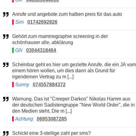
Anrufe und angebote zum halben preis für das auto
Sim
01742692826
Gehört zum mammographie screening in der
schönhauser alle, abklärung
GN
03044318464
Scheinbar geht es hier um gezielte Anrufe, die ein JA vom
einem hören wollen, um dies dann als Grund für
irgendeinen Vertrag zu m [...]
Sunny
074557884372
Warnung. Das ist "Creeper Darkos" Nikolas Hamm aus
der deutschen Sadistengruppe "New World Order", die in
den Medien steht. Die m [...]
Achtung
06953087285
Schickt eine 3-stellige zahl per sms?