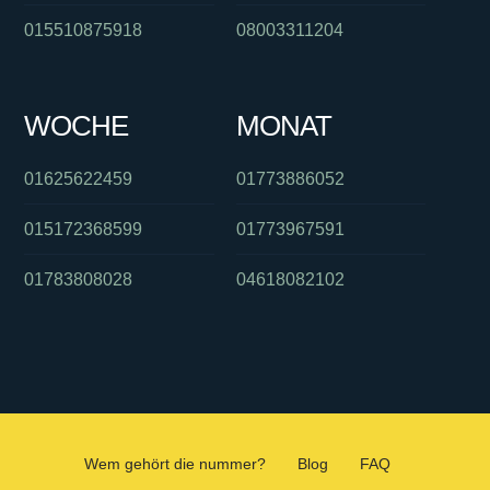
015510875918
08003311204
WOCHE
MONAT
01625622459
01773886052
015172368599
01773967591
01783808028
04618082102
Wem gehört die nummer?
Blog
FAQ