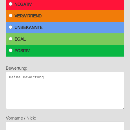
NEGATIV
VERWIRREND
UNBEKANNTE
EGAL
POSITIV
Bewertung:
Vorname / Nick: