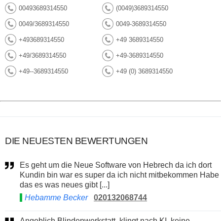
00493689314550
(0049)3689314550
0049/3689314550
0049-3689314550
+493689314550
+49 3689314550
+49/3689314550
+49-3689314550
+49--3689314550
+49 (0) 3689314550
DIE NEUESTEN BEWERTUNGEN
Es geht um die Neue Software von Hebrech da ich dort
Kundin bin war es super da ich nicht mitbekommen Habe
das es was neues gibt [...]
Hebamme Becker
020132068744
Angeblich Blindenwerkstatt, klingt nach KI, keine