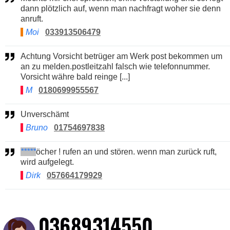
dann plötzlich auf, wenn man nachfragt woher sie denn
anruft.
Moi
033913506479
Achtung Vorsicht betrüger am Werk post bekommen um
an zu melden.postleitzahl falsch wie telefonnummer.
Vorsicht währe bald reinge [...]
M
0180699955567
Unverschämt
Bruno
01754697838
*****
öcher ! rufen an und stören. wenn man zurück ruft,
wird aufgelegt.
Dirk
057664179929