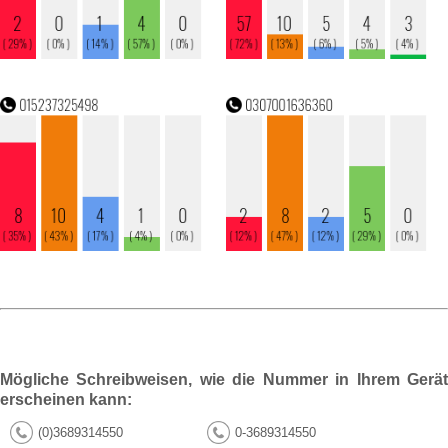
Mögliche Schreibweisen, wie die Nummer in Ihrem Gerät
erscheinen kann:
(0)3689314550
0-3689314550