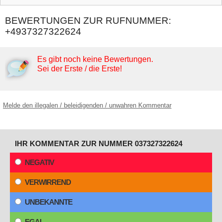
BEWERTUNGEN ZUR RUFNUMMER:
+4937327322624
Es gibt noch keine Bewertungen.
Sei der Erste / die Erste!
Melde den illegalen / beleidigenden / unwahren Kommentar
IHR KOMMENTAR ZUR NUMMER 037327322624
NEGATIV
VERWIRREND
UNBEKANNTE
EGAL