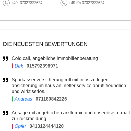
+49--37327322624
+49 (0) 37327322624
DIE NEUESTEN BEWERTUNGEN
Cold call, angebliche immobilienberatung
Dirk
015792398971
Sparkassenversicherung ruft mit infos zu fugen -
absicherung im haus an. netter service anruf! freundlich
und wirkt seriös.
Andreas
071189842226
Ansage mit angeblichen arzttermin und unseriöser e-mail
zur rückmeldung
Opfer
0413124444120