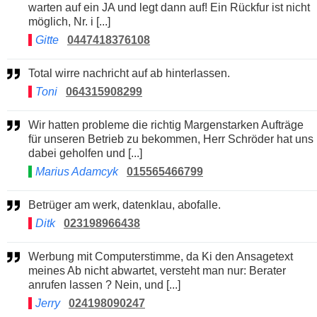
warten auf ein JA und legt dann auf! Ein Rückfur ist nicht
möglich, Nr. i [...]
Gitte
0447418376108
Total wirre nachricht auf ab hinterlassen.
Toni
064315908299
Wir hatten probleme die richtig Margenstarken Aufträge
für unseren Betrieb zu bekommen, Herr Schröder hat uns
dabei geholfen und [...]
Marius Adamcyk
015565466799
Betrüger am werk, datenklau, abofalle.
Ditk
023198966438
Werbung mit Computerstimme, da Ki den Ansagetext
meines Ab nicht abwartet, versteht man nur: Berater
anrufen lassen ? Nein, und [...]
Jerry
024198090247