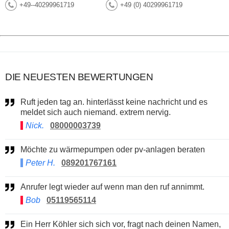
+49--40299961719
+49 (0) 40299961719
DIE NEUESTEN BEWERTUNGEN
Ruft jeden tag an. hinterlässt keine nachricht und es
meldet sich auch niemand. extrem nervig.
Nick.
08000003739
Möchte zu wärmepumpen oder pv-anlagen beraten
Peter H.
089201767161
Anrufer legt wieder auf wenn man den ruf annimmt.
Bob
05119565114
Ein Herr Köhler sich sich vor, fragt nach deinen Namen,