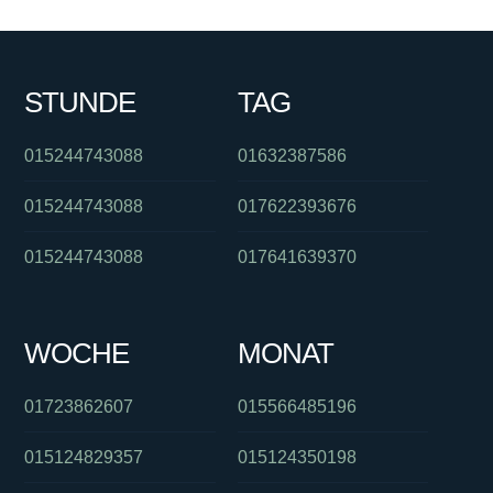
STUNDE
TAG
015244743088
01632387586
015244743088
017622393676
015244743088
017641639370
WOCHE
MONAT
01723862607
015566485196
015124829357
015124350198