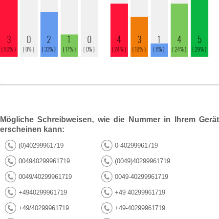
Mögliche Schreibweisen, wie die Nummer in Ihrem Gerät
erscheinen kann:
(0)40299961719
0-40299961719
004940299961719
(0049)40299961719
0049/40299961719
0049-40299961719
+4940299961719
+49 40299961719
+49/40299961719
+49-40299961719