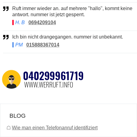
Ruft immer wieder an. auf mehrere "hallo", kommt keine
antwort. nummer ist jetzt gesperrt.
H. B
0694209104
Ich bin nicht drangegangen. nummer ist unbekannt.
PM
015888367014
BLOG
☖
Wie man einen Telefonanruf identifiziert