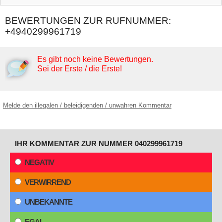
BEWERTUNGEN ZUR RUFNUMMER:
+4940299961719
Es gibt noch keine Bewertungen.
Sei der Erste / die Erste!
Melde den illegalen / beleidigenden / unwahren Kommentar
IHR KOMMENTAR ZUR NUMMER 040299961719
NEGATIV
VERWIRREND
UNBEKANNTE
EGAL