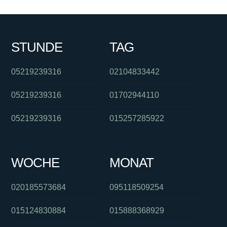
STUNDE
TAG
05219239316
02104833442
05219239316
01702944110
05219239316
015257285922
WOCHE
MONAT
020185573684
095118509254
015124830884
015888368929