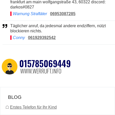
frankfurt am main wolfgangstraße 43, 60322 discord:
darkos#0827
Warnung Straftäter
06953087285
Täglicher anruf, da jedesmal andere endziffern, nützt
blockieren nichts.
Conny
061929392542
BLOG
☖
Erstes Telefon für Ihr Kind