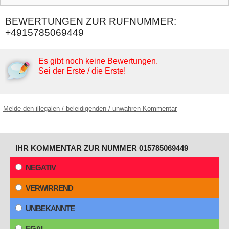
BEWERTUNGEN ZUR RUFNUMMER:
+4915785069449
Es gibt noch keine Bewertungen.
Sei der Erste / die Erste!
Melde den illegalen / beleidigenden / unwahren Kommentar
IHR KOMMENTAR ZUR NUMMER 015785069449
NEGATIV
VERWIRREND
UNBEKANNTE
EGAL