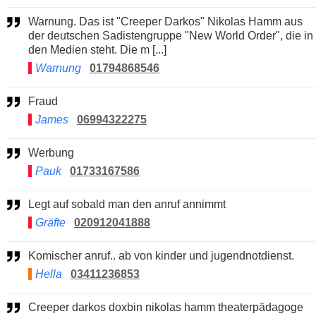
Warnung. Das ist "Creeper Darkos" Nikolas Hamm aus
der deutschen Sadistengruppe "New World Order", die in
den Medien steht. Die m [...]
Warnung
01794868546
Fraud
James
06994322275
Werbung
Pauk
01733167586
Legt auf sobald man den anruf annimmt
Gräfte
020912041888
Komischer anruf.. ab von kinder und jugendnotdienst.
Hella
03411236853
Creeper darkos doxbin nikolas hamm theaterpädagoge