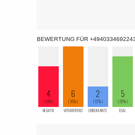
BEWERTUNG FÜR +494033469224