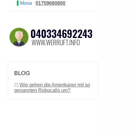
Mona
01759680800
BLOG
☖
Wie gehen die Amerikaner mit so
genannten Robocalls um?