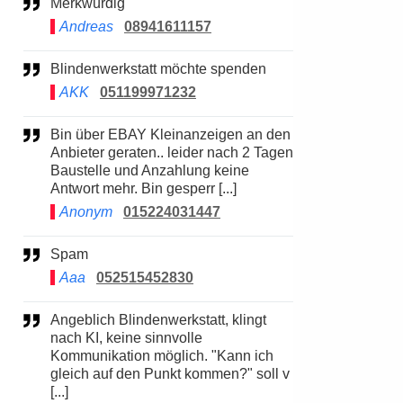
Merkwürdig
Andreas
08941611157
Blindenwerkstatt möchte spenden
AKK
051199971232
Bin über EBAY Kleinanzeigen an den
Anbieter geraten.. leider nach 2 Tagen
Baustelle und Anzahlung keine
Antwort mehr. Bin gesperr [...]
Anonym
015224031447
Spam
Aaa
052515452830
Angeblich Blindenwerkstatt, klingt
nach KI, keine sinnvolle
Kommunikation möglich. "Kann ich
gleich auf den Punkt kommen?" soll v
[...]