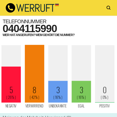
TELEFONNUMMER
0404115990
WER HAT ANGERUFEN? WEM GEHÖRT DIE NUMMER?