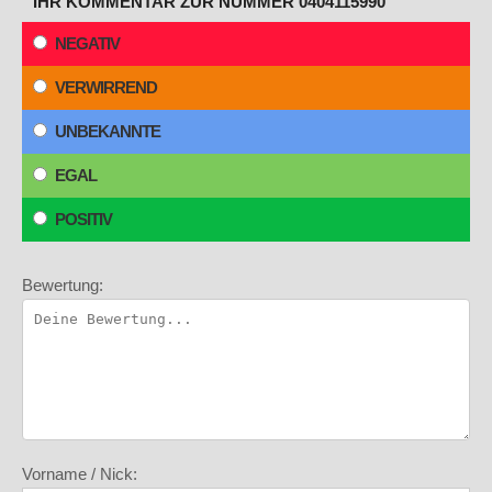
IHR KOMMENTAR ZUR NUMMER 0404115990
NEGATIV
VERWIRREND
UNBEKANNTE
EGAL
POSITIV
Bewertung:
Vorname / Nick: