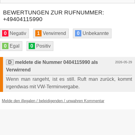
BEWERTUNGEN ZUR RUFNUMMER:
+49404115990
0
Negativ
1
Verwirrend
0
Unbekannte
0
Egal
0
Positiv
D
meldete die Nummer 0404115990 als
2026-05-29
Verwirrend
Wenn man rangeht, ist es still. Ruft man zurück, kommt
irgendwas mit VW-Terminvergabe.
Melde den illegalen / beleidigenden / unwahren Kommentar