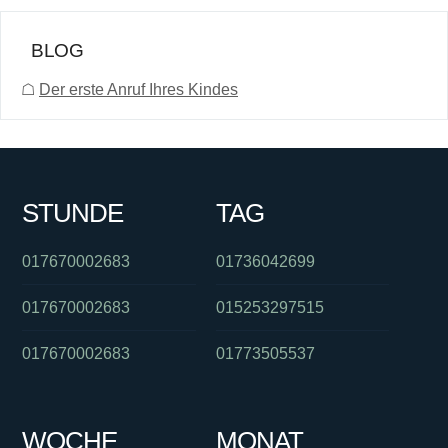
BLOG
☖
Der erste Anruf Ihres Kindes
STUNDE
TAG
017670002683
01736042699
017670002683
015253297515
017670002683
01773505537
WOCHE
MONAT