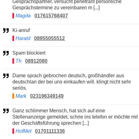
Gesprächspartner, versucht penetrant persönliche
Gesprächstermine zu vereinbaren m [...]
Magda
017615768407
Ki-anruf
Harald
08955055512
Spam blockiert
Th
08912080
Dame sprach gebrochen deutsch, großhändler aus
deutschlan der bei uns einkaufen will. klingt nicht sehr
seriös.
Mark
023196349149
Ganz schlimmer Mensch, hat sich auf eine
Stellenanzeige gemeldet, schrie ins telefon er möchte mit
der Geschäftsführung sprechen [...]
HofMet
01701111336