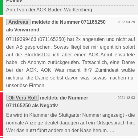
Positiv
Anruf von der AOK Baden-Württemberg
Andreas
meldete die Nummer 071165250
2022-04-29
als Verwirrend
07119399463 (071165250) hat 2x angerufen und nicht auf
den AB gesprochen. Sowas fliegt bei mir eigentlich sofort
auf die Blocklist.Da ich aber einen AOK-Anruf erwartete
habe ich Anonym zurückgerufen. Tatsächlich, eine Dame
bei der AOK. AOK Was macht Ihr? Zumindest wußte
nichtmal die Dame selbst davon was, sowas machen nur
unseriöse Firmen.
Oli Vers Roll
meldete die Nummer
2021-12-03
071165250 als Negativ
Es wird in Klammer die Stuttgarter Nummer angezeigt - die
normale Anzeige deutet dagegen auf ein Ortsgespräch hin.
Wer das nutzt führt andere an der Nase herum…..