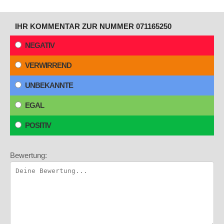
IHR KOMMENTAR ZUR NUMMER 071165250
NEGATIV
VERWIRREND
UNBEKANNTE
EGAL
POSITIV
Bewertung: