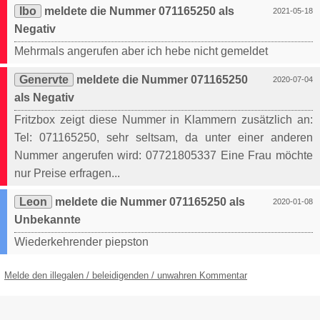
Ibo
meldete die Nummer 071165250 als
2021-05-18
Negativ
Mehrmals angerufen aber ich hebe nicht gemeldet
Genervte
meldete die Nummer 071165250
2020-07-04
als Negativ
Fritzbox zeigt diese Nummer in Klammern zusätzlich an:
Tel: 071165250, sehr seltsam, da unter einer anderen
Nummer angerufen wird: 07721805337 Eine Frau möchte
nur Preise erfragen...
Leon
meldete die Nummer 071165250 als
2020-01-08
Unbekannte
Wiederkehrender piepston
Melde den illegalen / beleidigenden / unwahren Kommentar