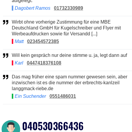
aufgelegt.
Dagobert Ramos
01732330989
Wirbt ohne vorherige Zustimmung für eine MBE
Deutschland GmbH für Kugelschreiber und Flyer mit
Werbeaufdrucken sowie für Versandd [...]
Matt
023454572385
Will kein gespräch nur deine stimme u. ja, legt dann auf
Karl
0447418376108
Das mag früher eine spam nummer gewesen sein, aber
inzwischen ist es die nummer der erbrechts-kanlzeil
langgmack-riebe.de
Ein Suchender
0551486031