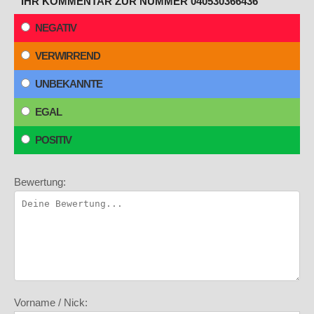
IHR KOMMENTAR ZUR NUMMER 040530366436
NEGATIV
VERWIRREND
UNBEKANNTE
EGAL
POSITIV
Bewertung:
Vorname / Nick: