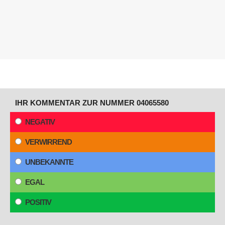
IHR KOMMENTAR ZUR NUMMER 04065580
NEGATIV
VERWIRREND
UNBEKANNTE
EGAL
POSITIV