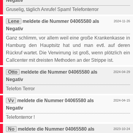
Negativ
Gruselig, täglich Anrufe! Spam! Telefonterror
Lene
meldete die Nummer 04065580 als
2024-11-26
Negativ
Ganz schlimm, vor allem weil eine große Krankenkasse in
Hamburg den Hauptsitz hat und man evtl. auf deren
Rückruf wartet. Die Verwirrung ist groß, wenn plötzlich ein
Callcenter mit dreisten Methoden an der Strippe ist.
Otto
meldete die Nummer 04065580 als
2024-04-29
Negativ
Telefon Terror
Vv
meldete die Nummer 04065580 als
2024-04-15
Negativ
Telefonterror !
No
meldete die Nummer 04065580 als
2023-10-24