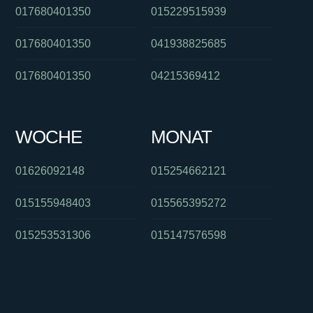
017680401350
015229515939
017680401350
041938825685
017680401350
04215369412
WOCHE
MONAT
01626092148
015254662121
015155948403
015565395272
015253531306
015147576598