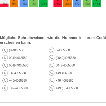
Mögliche Schreibweisen, wie die Nummer in Ihrem Gerät
erscheinen kann:
(0)4065580
0-4065580
00494065580
(0049)4065580
0049/4065580
0049-4065580
+494065580
+49 4065580
+49/4065580
+49-4065580
+49--4065580
+49 (0) 4065580