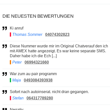
DIE NEUESTEN BEWERTUNGEN
Ki anruf
Thomas Sommer
04074302823
Diese Nummer wurde mir im Original Chatverauf den ich
mit AMEX hatte angezeigt. Es war keine separate SMS.
Daher habe ich die Ech [...]
Peter
06994321660
War zum au pair programm
Maja
0493084393938
Sofort nach autoinserat. nicht dran gegangen.
Stefan
064317789280
Negativ