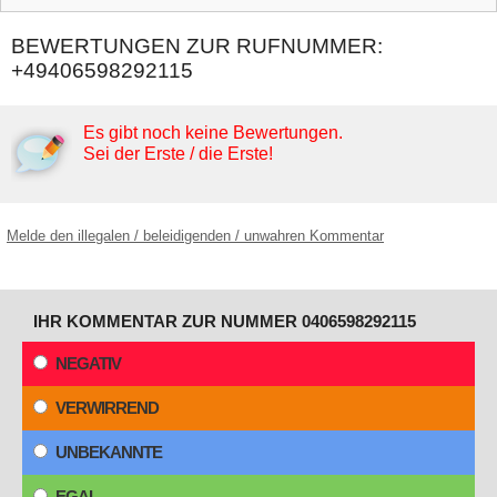
BEWERTUNGEN ZUR RUFNUMMER:
+49406598292115
Es gibt noch keine Bewertungen.
Sei der Erste / die Erste!
Melde den illegalen / beleidigenden / unwahren Kommentar
IHR KOMMENTAR ZUR NUMMER 0406598292115
NEGATIV
VERWIRREND
UNBEKANNTE
EGAL