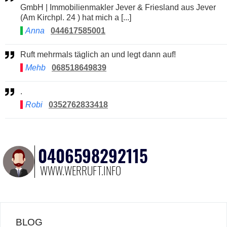
GmbH | Immobilienmakler Jever & Friesland aus Jever
(Am Kirchpl. 24 ) hat mich a [...]
Anna
044617585001
Ruft mehrmals täglich an und legt dann auf!
Mehb
068518649839
.
Robi
0352762833418
BLOG