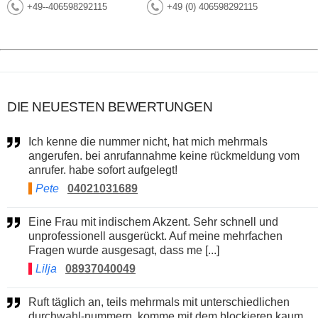
+49--406598292115
+49 (0) 406598292115
DIE NEUESTEN BEWERTUNGEN
Ich kenne die nummer nicht, hat mich mehrmals
angerufen. bei anrufannahme keine rückmeldung vom
anrufer. habe sofort aufgelegt!
Pete
04021031689
Eine Frau mit indischem Akzent. Sehr schnell und
unprofessionell ausgerückt. Auf meine mehrfachen
Fragen wurde ausgesagt, dass me [...]
Lilja
08937040049
Ruft täglich an, teils mehrmals mit unterschiedlichen
durchwahl-nummern. komme mit dem blockieren kaum