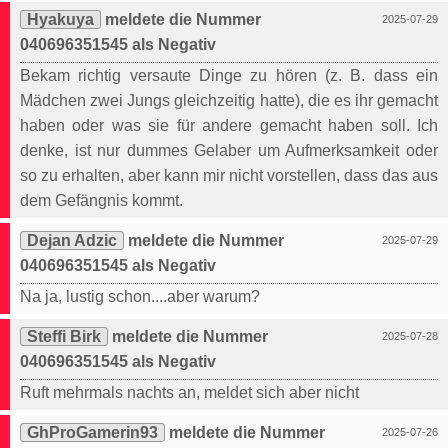
Hyakuya
meldete die Nummer
2025-07-29
040696351545 als Negativ
Bekam richtig versaute Dinge zu hören (z. B. dass ein
Mädchen zwei Jungs gleichzeitig hatte), die es ihr gemacht
haben oder was sie für andere gemacht haben soll. Ich
denke, ist nur dummes Gelaber um Aufmerksamkeit oder
so zu erhalten, aber kann mir nicht vorstellen, dass das aus
dem Gefängnis kommt.
Dejan Adzic
meldete die Nummer
2025-07-29
040696351545 als Negativ
Na ja, lustig schon....aber warum?
Steffi Birk
meldete die Nummer
2025-07-28
040696351545 als Negativ
Ruft mehrmals nachts an, meldet sich aber nicht
GhProGamerin93
meldete die Nummer
2025-07-26