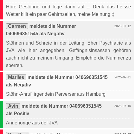
Höre Gestöhne und lege dann auf..... Denk das heisse
Wetter killt ein paar Gehirnzellen, meine Meinung ;)
Carmen
meldete die Nummer
2025-07-12
040696351545 als Negativ
Stöhnen und Schreie in der Leitung. Eher Psychiatrie als
JVA wie hier angegeben. Gefängnisinsassen gehören
auch nicht zu meinem Umgang. Empfehle die Nummer zu
sperren.
Marlies
meldete die Nummer 040696351545
2025-07-11
als Negativ
Stöhn-Anruf, irgendein Perverser aus Hamburg
Avin
meldete die Nummer 040696351545
2025-07-10
als Positiv
Angehörige aus der JVA