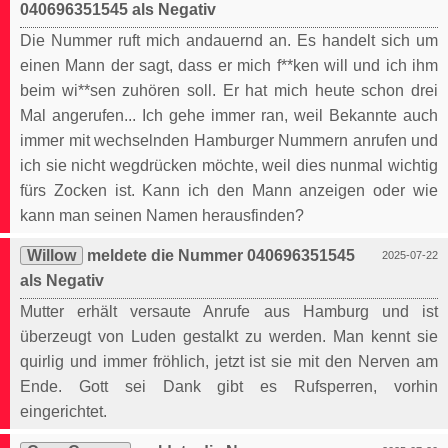
040696351545 als Negativ
Die Nummer ruft mich andauernd an. Es handelt sich um
einen Mann der sagt, dass er mich f**ken will und ich ihm
beim wi**sen zuhören soll. Er hat mich heute schon drei
Mal angerufen... Ich gehe immer ran, weil Bekannte auch
immer mit wechselnden Hamburger Nummern anrufen und
ich sie nicht wegdrücken möchte, weil dies nunmal wichtig
fürs Zocken ist. Kann ich den Mann anzeigen oder wie
kann man seinen Namen herausfinden?
Willow
meldete die Nummer 040696351545
2025-07-22
als Negativ
Mutter erhält versaute Anrufe aus Hamburg und ist
überzeugt von Luden gestalkt zu werden. Man kennt sie
quirlig und immer fröhlich, jetzt ist sie mit den Nerven am
Ende. Gott sei Dank gibt es Rufsperren, vorhin
eingerichtet.