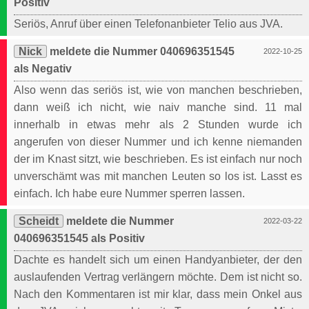
Positiv
Seriös, Anruf über einen Telefonanbieter Telio aus JVA.
Nick
meldete die Nummer 040696351545
2022-10-25
als Negativ
Also wenn das seriös ist, wie von manchen beschrieben,
dann weiß ich nicht, wie naiv manche sind. 11 mal
innerhalb in etwas mehr als 2 Stunden wurde ich
angerufen von dieser Nummer und ich kenne niemanden
der im Knast sitzt, wie beschrieben. Es ist einfach nur noch
unverschämt was mit manchen Leuten so los ist. Lasst es
einfach. Ich habe eure Nummer sperren lassen.
Scheidt
meldete die Nummer
2022-03-22
040696351545 als Positiv
Dachte es handelt sich um einen Handyanbieter, der den
auslaufenden Vertrag verlängern möchte. Dem ist nicht so.
Nach den Kommentaren ist mir klar, dass mein Onkel aus