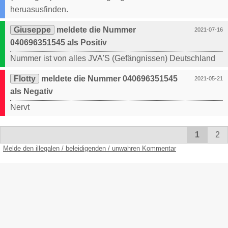
heruasusfinden.
Giuseppe
meldete die Nummer
2021-07-16
040696351545 als Positiv
Nummer ist von alles JVA'S (Gefängnissen) Deutschland
Flotty
meldete die Nummer 040696351545
2021-05-21
als Negativ
Nervt
1
2
Melde den illegalen / beleidigenden / unwahren Kommentar