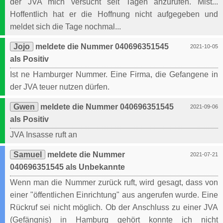
der JVA mich versucht seit Tagen anzurufen. Mist...
Hoffentlich hat er die Hoffnung nicht aufgegeben und
meldet sich die Tage nochmal...
Jojo
meldete die Nummer 040696351545
2021-10-05
als Positiv
Ist ne Hamburger Nummer. Eine Firma, die Gefangene in
der JVA teuer nutzen dürfen.
Gwen
meldete die Nummer 040696351545
2021-09-06
als Positiv
JVA Insasse ruft an
Samuel
meldete die Nummer
2021-07-21
040696351545 als Unbekannte
Wenn man die Nummer zurück ruft, wird gesagt, dass von
einer "öffentlichen Einrichtung" aus angerufen wurde. Eine
Rückruf sei nicht möglich. Ob der Anschluss zu einer JVA
(Gefängnis) in Hamburg gehört konnte ich nicht