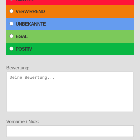
VERWIRREND
UNBEKANNTE
EGAL
POSITIV
Bewertung:
Vorname / Nick: