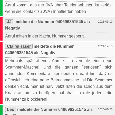
Anruf kommt aus der JVA über Telefonanbieter. Ist seriös,
wenn sie Kontakt zu JVA / Inhaftierten haben
JJ
meldete die Nummer 040696351545 als
2025-01-10
Negativ
Anruf mitten in der Nacht, Nummer gesperrt.
ClaireFraser
meldete die Nummer
2024-12-13
040696351545 als Negativ
Mehrmals spät abends Anrufe. Ich vermute eine neue
Scammer-Masche! Und die ganzen "seriösen" sich
ähnelnden Kommentare hier deuten darauf hin, daß es
offensichtlich eine neue Betrugsmasche ist! Die Scammer
denken echt, man ist naiv! Jetzt rufen die schon aus dem
Knast an um zu betrügen, hahaha. Ich rate jedem, die
Nummer zu blockieren!
Leo
meldete die Nummer 040696351545 als
2023-02-20