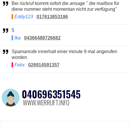
Bei rückruf kommt sofort die ansage " die mailbox für
diese nummer steht momentan nicht zur verfügung"
Eddy123
017613853196
5
Ika
04366488726682
Spamanrufe innerhalt einer minute 9 mal angerufen
worden
Felix
026914591357