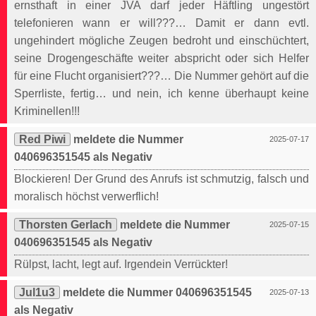
ernsthaft in einer JVA darf jeder Häftling ungestört
telefonieren wann er will???… Damit er dann evtl.
ungehindert mögliche Zeugen bedroht und einschüchtert,
seine Drogengeschäfte weiter abspricht oder sich Helfer
für eine Flucht organisiert???… Die Nummer gehört auf die
Sperrliste, fertig… und nein, ich kenne überhaupt keine
Kriminellen!!!
Red Piwi
meldete die Nummer
2025-07-17
040696351545 als Negativ
Blockieren! Der Grund des Anrufs ist schmutzig, falsch und
moralisch höchst verwerflich!
Thorsten Gerlach
meldete die Nummer
2025-07-15
040696351545 als Negativ
Rülpst, lacht, legt auf. Irgendein Verrückter!
Jul1u3
meldete die Nummer 040696351545
2025-07-13
als Negativ