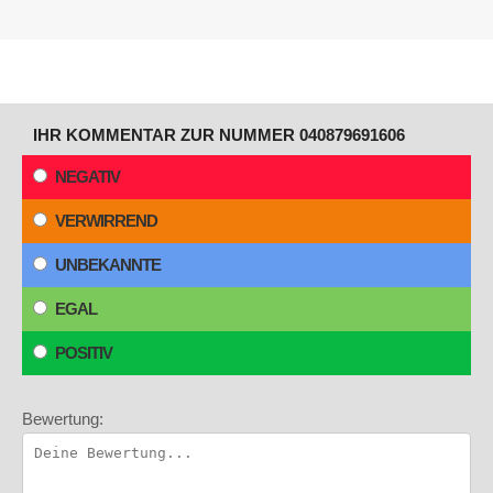
IHR KOMMENTAR ZUR NUMMER 040879691606
NEGATIV
VERWIRREND
UNBEKANNTE
EGAL
POSITIV
Bewertung: