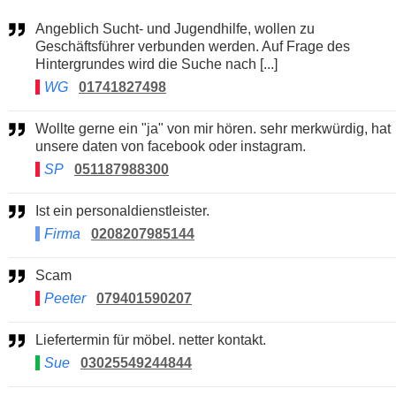
Angeblich Sucht- und Jugendhilfe, wollen zu
Geschäftsführer verbunden werden. Auf Frage des
Hintergrundes wird die Suche nach [...]
WG
01741827498
Wollte gerne ein "ja" von mir hören. sehr merkwürdig, hat
unsere daten von facebook oder instagram.
SP
051187988300
Ist ein personaldienstleister.
Firma
0208207985144
Scam
Peeter
079401590207
Liefertermin für möbel. netter kontakt.
Sue
03025549244844