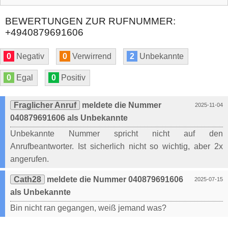
BEWERTUNGEN ZUR RUFNUMMER:
+4940879691606
0
Negativ
0
Verwirrend
2
Unbekannte
0
Egal
0
Positiv
Fraglicher Anruf
meldete die Nummer
2025-11-04
040879691606 als Unbekannte
Unbekannte Nummer spricht nicht auf den
Anrufbeantworter. Ist sicherlich nicht so wichtig, aber 2x
angerufen.
Cath28
meldete die Nummer 040879691606
2025-07-15
als Unbekannte
Bin nicht ran gegangen, weiß jemand was?