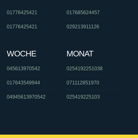
01776425421
017685624457
01776425421
029213911126
WOCHE
MONAT
045613970542
0254192251038
017643549944
071112851970
04945613970542
025419225103