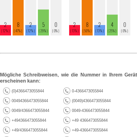
Mögliche Schreibweisen, wie die Nummer in Ihrem Gerät
erscheinen kann:
(0)4366473055844
0-4366473055844
00494366473055844
(0049)4366473055844
0049/4366473055844
0049-4366473055844
+494366473055844
+49 4366473055844
+49/4366473055844
+49-4366473055844