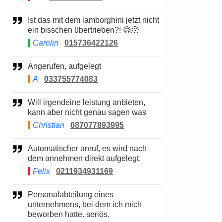
Ist das mit dem lamborghini jetzt nicht
ein bisschen übertrieben?! 😅🫠
Carolin
015736422126
Angerufen, aufgelegt
A
033755774083
Will irgendeine leistung anbieten,
kann aber nicht genau sagen was
Christian
087077893995
Automatischer anruf, es wird nach
dem annehmen direkt aufgelegt.
Felix
0211934931169
Personalabteilung eines
unternehmens, bei dem ich mich
beworben hatte. seriös.