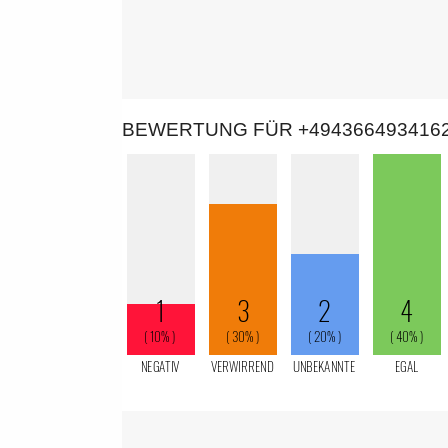
BEWERTUNG FÜR +494366493416