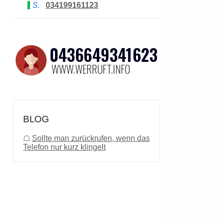
S.
034199161123
BLOG
☖
Sollte man zurückrufen, wenn das
Telefon nur kurz klingelt