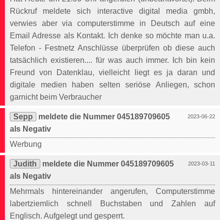
Rückruf meldete sich interactive digital media gmbh,
verwies aber via computerstimme in Deutsch auf eine
Email Adresse als Kontakt. Ich denke so möchte man u.a.
Telefon - Festnetz Anschlüsse überprüfen ob diese auch
tatsächlich existieren.... für was auch immer. Ich bin kein
Freund von Datenklau, vielleicht liegt es ja daran und
digitale medien haben selten seriöse Anliegen, schon
garnicht beim Verbraucher
Sepp
meldete die Nummer 045189709605
2023-06-22
als Negativ
Werbung
Judith
meldete die Nummer 045189709605
2023-03-11
als Negativ
Mehrmals hintereinander angerufen, Computerstimme
labertziemlich schnell Buchstaben und Zahlen auf
Englisch. Aufgelegt und gesperrt.