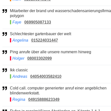
Mitarbeiter der brand und wasserschadensanierungsfirma
polygon
Faye
069905087133
Schlechtester gartenbauer der welt
Angelina
015224031447
Ping anrufe über alle unsere nummern hinweg
Holger
08003302099
Ikk classic
Andreas
04054003582410
Cold call. computer generierter anruf einer angeblichen
blindenwerkstatt.
Regina
04915888623349