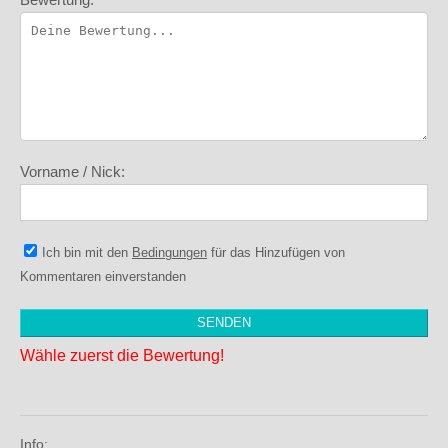
Vorname / Nick:
Ich bin mit den
Bedingungen
für das Hinzufügen von
Kommentaren einverstanden
Wähle zuerst die Bewertung!
Info: