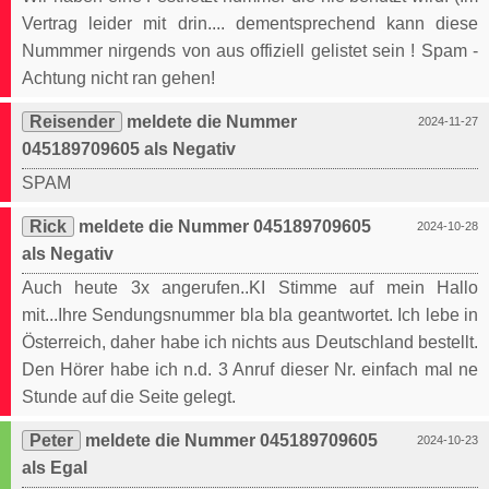
Vertrag leider mit drin.... dementsprechend kann diese
Nummmer nirgends von aus offiziell gelistet sein ! Spam -
Achtung nicht ran gehen!
Reisender
meldete die Nummer
2024-11-27
045189709605 als Negativ
SPAM
Rick
meldete die Nummer 045189709605
2024-10-28
als Negativ
Auch heute 3x angerufen..KI Stimme auf mein Hallo
mit...Ihre Sendungsnummer bla bla geantwortet. Ich lebe in
Österreich, daher habe ich nichts aus Deutschland bestellt.
Den Hörer habe ich n.d. 3 Anruf dieser Nr. einfach mal ne
Stunde auf die Seite gelegt.
Peter
meldete die Nummer 045189709605
2024-10-23
als Egal