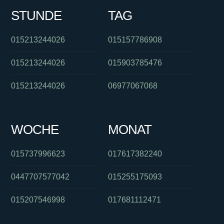
STUNDE
TAG
015213244026
015157786908
015213244026
015903785476
015213244026
06977067068
WOCHE
MONAT
015737996623
017617382240
0447707577042
015255175093
015207546998
017681112471