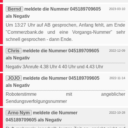
Bernd
meldete die Nummer 045189709605
2023-03-10
als Negativ
Um 13:27 Uhr auf AB gesprochen, Anfang fehlt, am Ende
"Commerzbank.de und eine Vorgangs-Nummer" sehr
schnell gesprochen - dann Ende.
Chris
meldete die Nummer 045189709605
2022-12-09
als Negativ
Negativ 3Anrufe 4.38 Uhr 4 40 Uhr und 4.43 Uhr
JOJO
meldete die Nummer 045189709605
2022-11-14
als Negativ
Roboterstimme mit angeblicher
Sendungsverfolgungsnummer
Arno Nym
meldete die Nummer
2022-10-28
045189709605 als Negativ