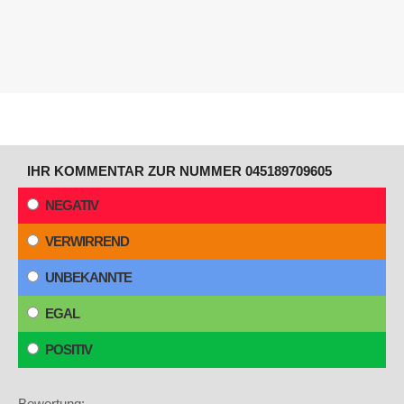
IHR KOMMENTAR ZUR NUMMER 045189709605
NEGATIV
VERWIRREND
UNBEKANNTE
EGAL
POSITIV
Bewertung: