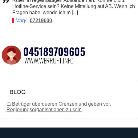
Rufen in regelmäßigen Abständen an. Könnte 1 & 1
Hotline-Service sein? Keine Mitteilung auf AB. Wenn ich
Fragen habe, wende ich m [...]
Mary
07219600
BLOG
☖
Betrüger überqueren Grenzen und geben vor,
Regierungsorganisationen zu sein