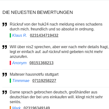
DIE NEUESTEN BEWERTUNGEN
Rückruf von der huk24 nach meldung eines schadens
durch mich. freundlich und so absolut in ordnung.
Klaus R.
0231434719432
Will über nis2 sprechen, aber wer nach mehr details fragt,
legt er einfach auf. auf rückruf wird gebeten nicht mehr
anzurufen.
Anonym
08151368213
Malteser hausnotrfu stuttgart
Timmmae
07119258227
Dame sprach gebrochen deutsch, großhändler aus
deutschlan der bei uns einkaufen will. klingt nicht sehr
seriös.
Mark
023196349149