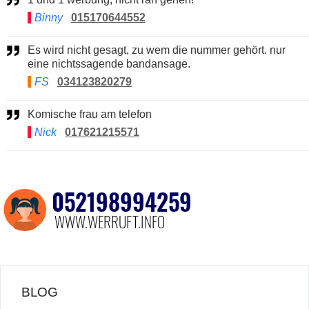
Binny
015170644552
Es wird nicht gesagt, zu wem die nummer gehört. nur
eine nichtssagende bandansage.
FS
034123820279
Komische frau am telefon
Nick
017621215571
BLOG