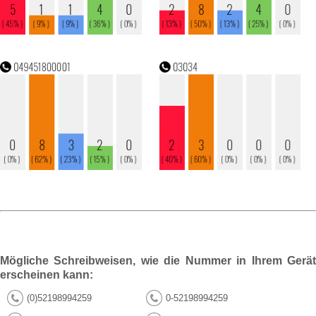
Mögliche Schreibweisen, wie die Nummer in Ihrem Gerät
erscheinen kann:
(0)52198994259
0-52198994259