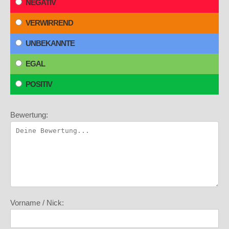
NEGATIV
VERWIRREND
UNBEKANNTE
EGAL
POSITIV
Bewertung:
Vorname / Nick: