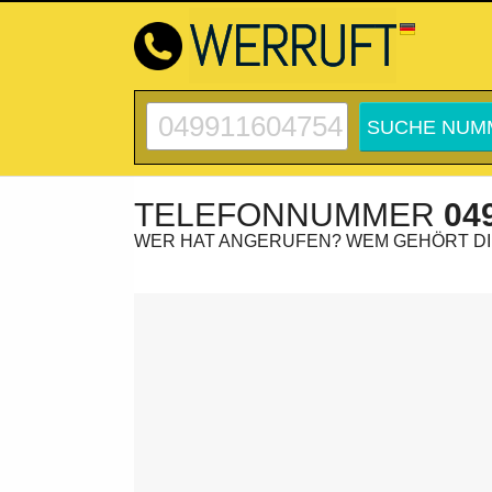
TELEFONNUMMER
04
WER HAT ANGERUFEN? WEM GEHÖRT D