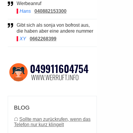
Werbeanruf
Hans
040882153300
Gibt sich als sonja von bofrost aus,
die haben aber eine andere nummer
XY
0662268399
BLOG
☖
Sollte man zurückrufen, wenn das
Telefon nur kurz klingelt