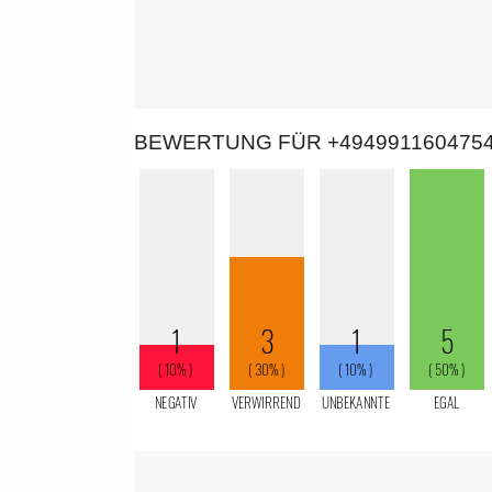
BEWERTUNG FÜR +494991160475