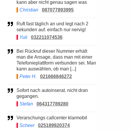
kann aber nicht genau sagen was
Christian
087077893995
Ruft fast täglich an und legt nach 2
sekunden auf. einfach nur nervig!
Yuli
032211074536
Bei Rückruf dieser Nummer erhält
man die Ansage, dass man mit einer
Telefonieplattform verbunden sei. Man
kann auswählen, ob man [...]
Peter H.
021666846272
Sofort nach autoinserat. nicht dran
gegangen.
Stefan
064317789280
Verarschungs callcenter klarmobil
Scheer
025189920374