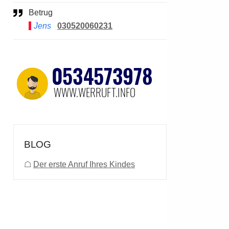
Betrug
Jens
030520060231
BLOG
☖
Der erste Anruf Ihres Kindes