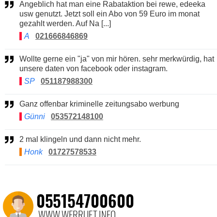
Angeblich hat man eine Rabataktion bei rewe, edeeka
usw genutzt. Jetzt soll ein Abo von 59 Euro im monat
gezahlt werden. Auf Na [...]
A
021666846869
Wollte gerne ein "ja" von mir hören. sehr merkwürdig, hat
unsere daten von facebook oder instagram.
SP
051187988300
Ganz offenbar kriminelle zeitungsabo werbung
Günni
053572148100
2 mal klingeln und dann nicht mehr.
Honk
01727578533