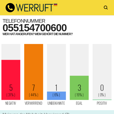
TELEFONNUMMER
055154700600
WER HAT ANGERUFEN? WEM GEHÖRT DIE NUMMER?