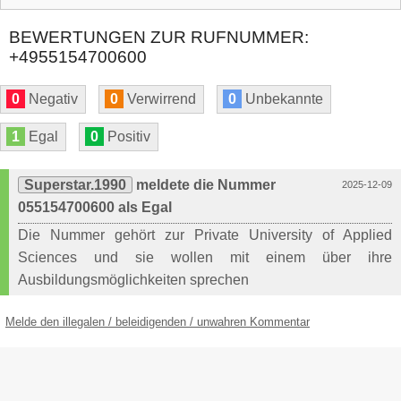
BEWERTUNGEN ZUR RUFNUMMER:
+4955154700600
0
Negativ
0
Verwirrend
0
Unbekannte
1
Egal
0
Positiv
Superstar.1990
meldete die Nummer
2025-12-09
055154700600 als Egal
Die Nummer gehört zur Private University of Applied
Sciences und sie wollen mit einem über ihre
Ausbildungsmöglichkeiten sprechen
Melde den illegalen / beleidigenden / unwahren Kommentar