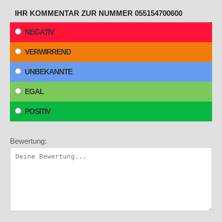
IHR KOMMENTAR ZUR NUMMER 055154700600
NEGATIV
VERWIRREND
UNBEKANNTE
EGAL
POSITIV
Bewertung: