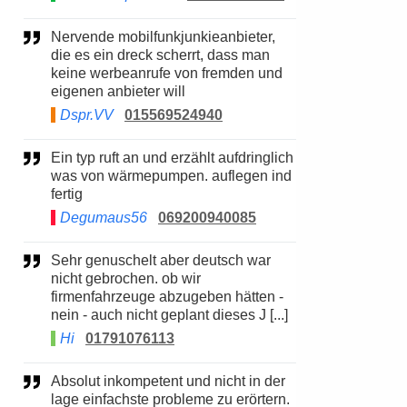
Nervende mobilfunkjunkieanbieter,
die es ein dreck scherrt, dass man
keine werbeanrufe von fremden und
eigenen anbieter will
Dspr.VV
015569524940
Ein typ ruft an und erzählt aufdringlich
was von wärmepumpen. auflegen ind
fertig
Degumaus56
069200940085
Sehr genuschelt aber deutsch war
nicht gebrochen. ob wir
firmenfahrzeuge abzugeben hätten -
nein - auch nicht geplant dieses J [...]
Hi
01791076113
Absolut inkompetent und nicht in der
lage einfachste probleme zu erörtern.