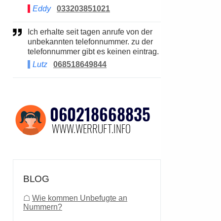
Eddy
033203851021
Ich erhalte seit tagen anrufe von der
unbekannten telefonnummer. zu der
telefonnummer gibt es keinen eintrag.
Lutz
068518649844
BLOG
☖
Wie kommen Unbefugte an
Nummern?