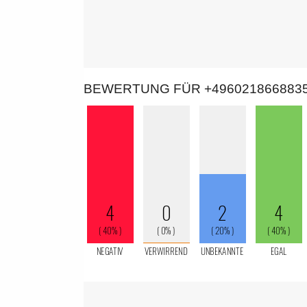
BEWERTUNG FÜR +496021866883