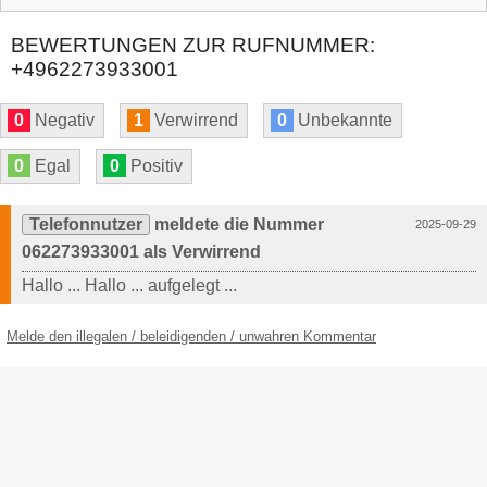
BEWERTUNGEN ZUR RUFNUMMER:
+4962273933001
0
Negativ
1
Verwirrend
0
Unbekannte
0
Egal
0
Positiv
Telefonnutzer
meldete die Nummer
2025-09-29
062273933001 als Verwirrend
Hallo ... Hallo ... aufgelegt ...
Melde den illegalen / beleidigenden / unwahren Kommentar