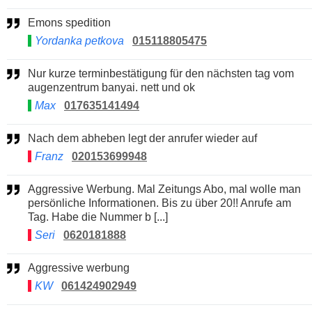
Emons spedition
Yordanka petkova
015118805475
Nur kurze terminbestätigung für den nächsten tag vom
augenzentrum banyai. nett und ok
Max
017635141494
Nach dem abheben legt der anrufer wieder auf
Franz
020153699948
Aggressive Werbung. Mal Zeitungs Abo, mal wolle man
persönliche Informationen. Bis zu über 20!! Anrufe am
Tag. Habe die Nummer b [...]
Seri
0620181888
Aggressive werbung
KW
061424902949