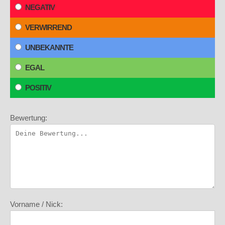
NEGATIV
VERWIRREND
UNBEKANNTE
EGAL
POSITIV
Bewertung:
Vorname / Nick: