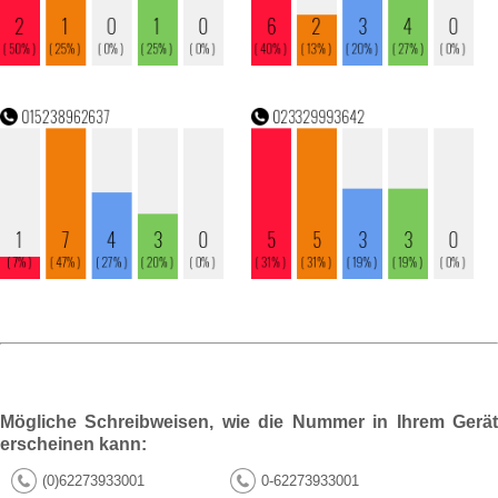
Mögliche Schreibweisen, wie die Nummer in Ihrem Gerät
erscheinen kann:
(0)62273933001
0-62273933001