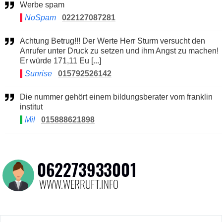
Werbe spam
NoSpam
022127087281
Achtung Betrug!!! Der Werte Herr Sturm versucht den
Anrufer unter Druck zu setzen und ihm Angst zu machen!
Er würde 171,11 Eu [...]
Sunrise
015792526142
Die nummer gehört einem bildungsberater vom franklin
institut
Mil
015888621898