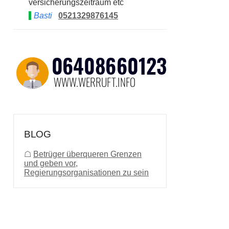
versicherungszeitraum etc
Basti
0521329876145
BLOG
☖
Betrüger überqueren Grenzen
und geben vor,
Regierungsorganisationen zu sein