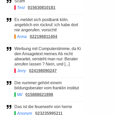
Scam
Test
015630810181
Es meldet sich postbank köln.
angeblich ein rückruf. ich habe dort
nie angerufen. vorsicht!
Anna
022196811404
Werbung mit Computerstimme, da Ki
den Ansagetext meines Ab nicht
abwartet, versteht man nur: Berater
anrufen lassen ? Nein, und [...]
Jerry
024198090247
Die nummer gehört einem
bildungsberater vom franklin institut
Mil
015888621898
Das ist die feuerwehr von herne
Anonym
023235995211