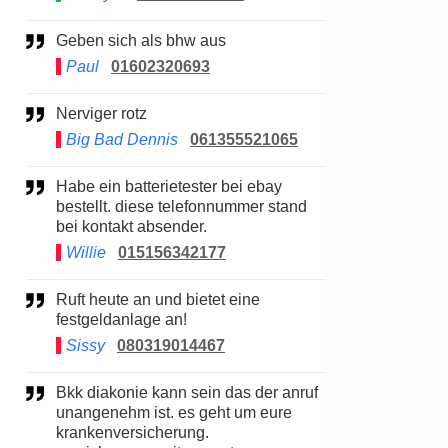
Geben sich als bhw aus
Paul
01602320693
Nerviger rotz
Big Bad Dennis
061355521065
Habe ein batterietester bei ebay
bestellt. diese telefonnummer stand
bei kontakt absender.
Willie
015156342177
Ruft heute an und bietet eine
festgeldanlage an!
Sissy
080319014467
Bkk diakonie kann sein das der anruf
unangenehm ist. es geht um eure
krankenversicherung.