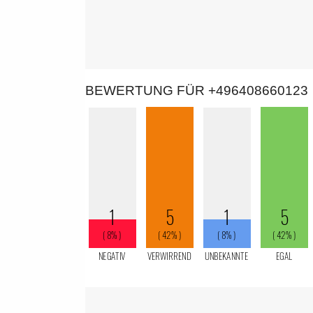
BEWERTUNG FÜR +496408660123