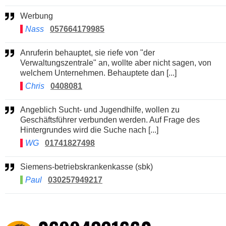
Werbung
Nass
057664179985
Anruferin behauptet, sie riefe von "der
Verwaltungszentrale" an, wollte aber nicht sagen, von
welchem Unternehmen. Behauptete dan [...]
Chris
0408081
Angeblich Sucht- und Jugendhilfe, wollen zu
Geschäftsführer verbunden werden. Auf Frage des
Hintergrundes wird die Suche nach [...]
WG
01741827498
Siemens-betriebskrankenkasse (sbk)
Paul
030257949217