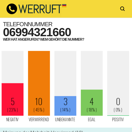
TELEFONNUMMER
06994321660
WER HAT ANGERUFEN? WEM GEHÖRT DIE NUMMER?