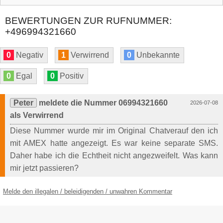
BEWERTUNGEN ZUR RUFNUMMER:
+496994321660
0
Negativ
1
Verwirrend
0
Unbekannte
0
Egal
0
Positiv
Peter
meldete die Nummer 06994321660
2026-07-08
als Verwirrend
Diese Nummer wurde mir im Original Chatverauf den ich
mit AMEX hatte angezeigt. Es war keine separate SMS.
Daher habe ich die Echtheit nicht angezweifelt. Was kann
mir jetzt passieren?
Melde den illegalen / beleidigenden / unwahren Kommentar