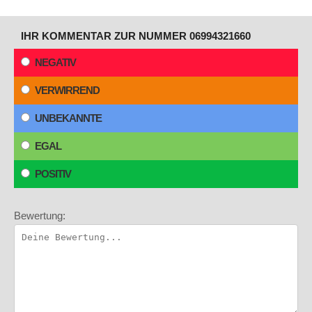
IHR KOMMENTAR ZUR NUMMER 06994321660
NEGATIV
VERWIRREND
UNBEKANNTE
EGAL
POSITIV
Bewertung: