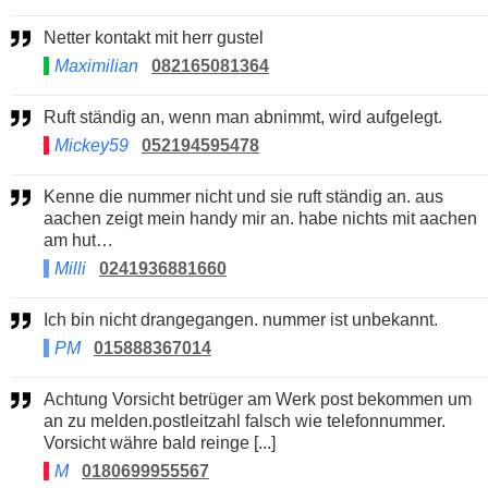
Netter kontakt mit herr gustel
Maximilian
082165081364
Ruft ständig an, wenn man abnimmt, wird aufgelegt.
Mickey59
052194595478
Kenne die nummer nicht und sie ruft ständig an. aus
aachen zeigt mein handy mir an. habe nichts mit aachen
am hut…
Milli
0241936881660
Ich bin nicht drangegangen. nummer ist unbekannt.
PM
015888367014
Achtung Vorsicht betrüger am Werk post bekommen um
an zu melden.postleitzahl falsch wie telefonnummer.
Vorsicht währe bald reinge [...]
M
0180699955567