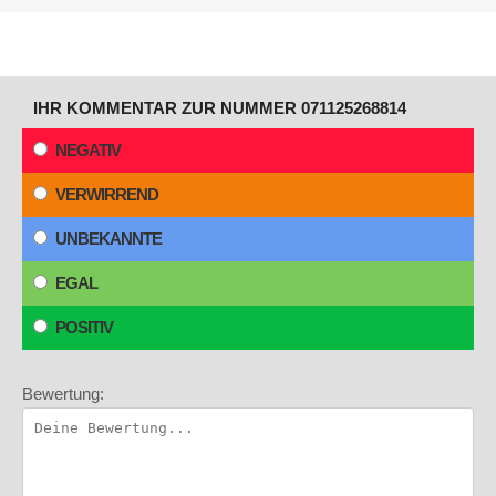
IHR KOMMENTAR ZUR NUMMER 071125268814
NEGATIV
VERWIRREND
UNBEKANNTE
EGAL
POSITIV
Bewertung: