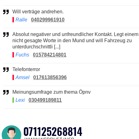
Will verträge andrehen.
Ralle
040299961910
Absolut negativer und unfreundlicher Kontakt. Legt einem
nicht gesagte Worte in den Mund und will Fahrzeug zu
unterdurchschnittli [...]
Fuchs
015784214801
Telefonterror
Amsel
017613856396
Meinungsumfrage zum thema Öpnv
Lexi
030499189811