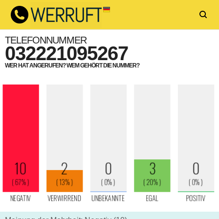
TELEFONNUMMER
032221095267
WER HAT ANGERUFEN? WEM GEHÖRT DIE NUMMER?