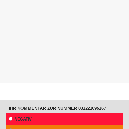
IHR KOMMENTAR ZUR NUMMER 032221095267
NEGATIV