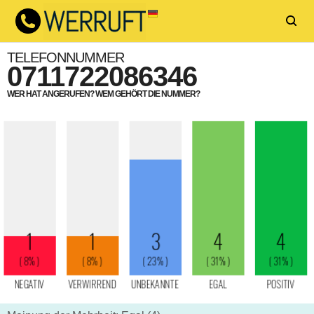
TELEFONNUMMER
0711722086346
WER HAT ANGERUFEN? WEM GEHÖRT DIE NUMMER?