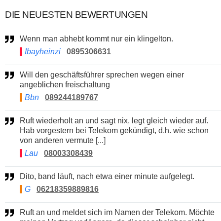
DIE NEUESTEN BEWERTUNGEN
Wenn man abhebt kommt nur ein klingelton.
Ibayheinzi
0895306631
Will den geschäftsführer sprechen wegen einer
angeblichen freischaltung
Bbn
089244189767
Ruft wiederholt an und sagt nix, legt gleich wieder auf.
Hab vorgestern bei Telekom gekündigt, d.h. wie schon
von anderen vermute [...]
Lau
08003308439
Dito, band läuft, nach etwa einer minute aufgelegt.
G
06218359889816
Ruft an und meldet sich im Namen der Telekom. Möchte