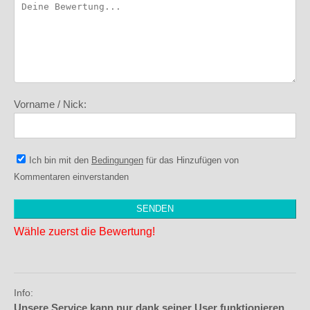
Vorname / Nick:
Ich bin mit den
Bedingungen
für das Hinzufügen von
Kommentaren einverstanden
Wähle zuerst die Bewertung!
Info:
Unsere Service kann nur dank seiner User funktionieren,