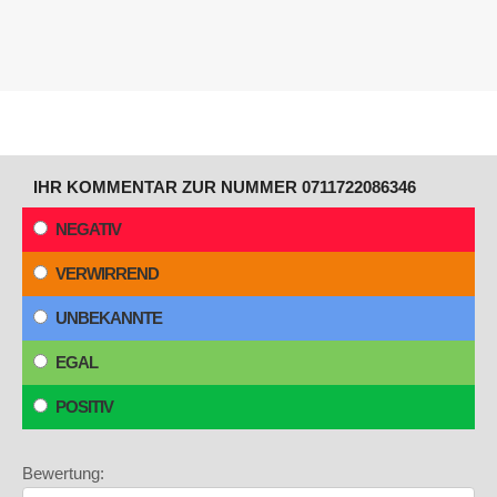
IHR KOMMENTAR ZUR NUMMER 0711722086346
NEGATIV
VERWIRREND
UNBEKANNTE
EGAL
POSITIV
Bewertung: