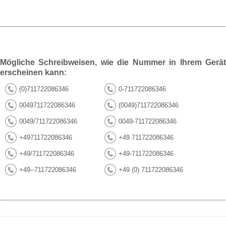
Mögliche Schreibweisen, wie die Nummer in Ihrem Gerät
erscheinen kann:
(0)711722086346
0-711722086346
0049711722086346
(0049)711722086346
0049/711722086346
0049-711722086346
+49711722086346
+49 711722086346
+49/711722086346
+49-711722086346
+49--711722086346
+49 (0) 711722086346