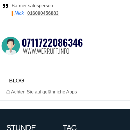
Barmer salesperson
Nick
016090456883
BLOG
☖
Achten Sie auf gefährliche Apps
STUNDE
TAG