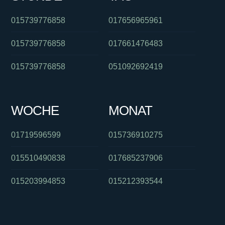
015739776858
017656965961
015739776858
017661476483
015739776858
051092692419
WOCHE
MONAT
01719596599
015736910275
015510490838
017685237906
015203994853
015212393544