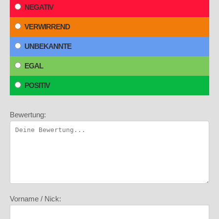
NEGATIV
VERWIRREND
UNBEKANNTE
EGAL
POSITIV
Bewertung:
Vorname / Nick: