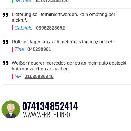
JH1965
0413124444120
Lieferung soll terminiert werden. kein empfang bei
rückruf.
Gabriele
08962828692
Ruft seit tagen an,auch mehrmals täglich,sört sehr
Tina
040299961
Weißer neuerer mercedes der es an mein auto gesteckt
hat kennzeichen ac aachen
NF
01635986946