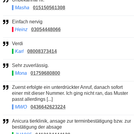
Masha
015150561308
Einfach nervig
Heinz
03054448066
Verdi
Karl
08008373414
Sehr zuverlässig.
Mona
01759680800
Zuerst erfolgte ein unterdrückter Anruf, danach sofort
einer mit dieser Nummer. Ich ging nicht ran, das Muster
passt allerdings [...]
MWO
0436642623224
Anicura tierklinik, ansage zur terminbestätigung bzw. zur
bestätigung der absage