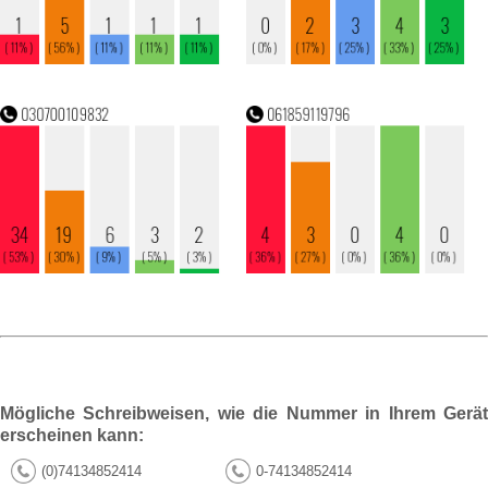
Mögliche Schreibweisen, wie die Nummer in Ihrem Gerät
erscheinen kann:
(0)74134852414
0-74134852414