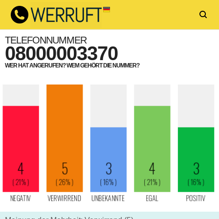
TELEFONNUMMER
08000003370
WER HAT ANGERUFEN? WEM GEHÖRT DIE NUMMER?