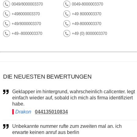
0049/8000003370
0049-8000003370
+498000003370
+49 8000003370
+49/8000003370
+49-8000003370
+49--8000003370
+49 (0) 8000003370
DIE NEUESTEN BEWERTUNGEN
Geklapper im hintergrund, wahrscheinlich callcenter. legt
einfach wieder auf, sobald ich mich als firma identifiziert
habe.
Drakon
044135010834
Unbekannte nummer rufte zum zweiten mal an. ich
erwarte keinen anruf aus berlin