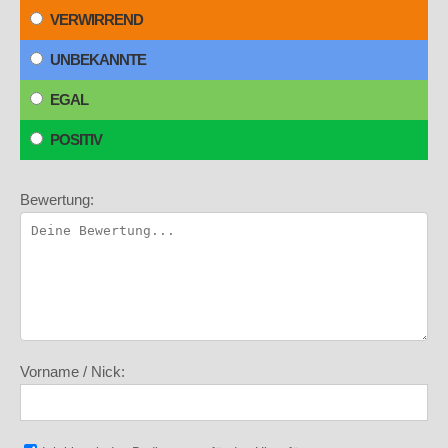
VERWIRREND
UNBEKANNTE
EGAL
POSITIV
Bewertung:
Vorname / Nick: