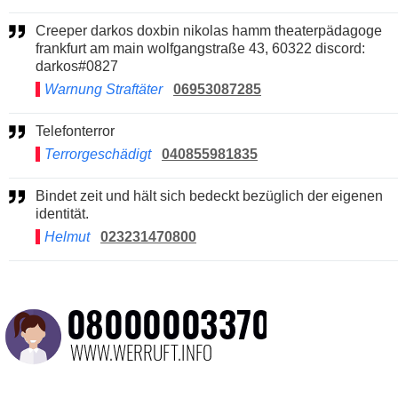
Creeper darkos doxbin nikolas hamm theaterpädagoge
frankfurt am main wolfgangstraße 43, 60322 discord:
darkos#0827
Warnung Straftäter
06953087285
Telefonterror
Terrorgeschädigt
040855981835
Bindet zeit und hält sich bedeckt bezüglich der eigenen
identität.
Helmut
023231470800