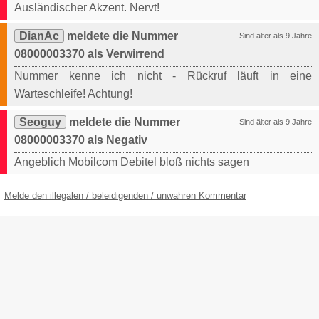
Ausländischer Akzent. Nervt!
DianAc
meldete die Nummer
Sind älter als 9 Jahre
08000003370 als Verwirrend
Nummer kenne ich nicht - Rückruf läuft in eine
Warteschleife! Achtung!
Seoguy
meldete die Nummer
Sind älter als 9 Jahre
08000003370 als Negativ
Angeblich Mobilcom Debitel bloß nichts sagen
Melde den illegalen / beleidigenden / unwahren Kommentar