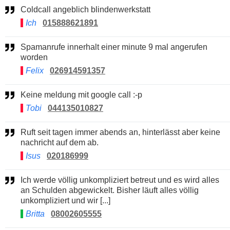
Coldcall angeblich blindenwerkstatt
Ich
015888621891
Spamanrufe innerhalt einer minute 9 mal angerufen
worden
Felix
026914591357
Keine meldung mit google call :-p
Tobi
044135010827
Ruft seit tagen immer abends an, hinterlässt aber keine
nachricht auf dem ab.
Isus
020186999
Ich werde völlig unkompliziert betreut und es wird alles
an Schulden abgewickelt. Bisher läuft alles völlig
unkompliziert und wir [...]
Britta
08002605555