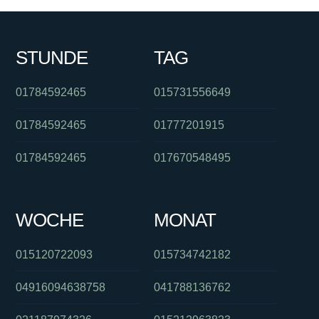
STUNDE
TAG
01784592465
015731556649
01784592465
01777201915
01784592465
017670548495
WOCHE
MONAT
015120722093
015734742182
04916094638758
041788136762