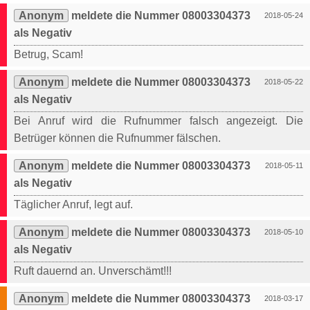
Anonym
meldete die Nummer 08003304373
2018-05-24
als Negativ
Betrug, Scam!
Anonym
meldete die Nummer 08003304373
2018-05-22
als Negativ
Bei Anruf wird die Rufnummer falsch angezeigt. Die
Betrüger können die Rufnummer fälschen.
Anonym
meldete die Nummer 08003304373
2018-05-11
als Negativ
Täglicher Anruf, legt auf.
Anonym
meldete die Nummer 08003304373
2018-05-10
als Negativ
Ruft dauernd an. Unverschämt!!!
Anonym
meldete die Nummer 08003304373
2018-03-17