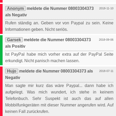
Anonym
meldete die Nummer 08003304373
2018-11-10
als Negativ
Rufen ständig an. Geben vor von Paypal zu sein. Keine
Informationen geben. Nicht seriös.
Garsek
meldete die Nummer 08003304373
2018-09-06
als Positiv
Ist PayPal habe mich vorher extra auf der PayPal Seite
erkundigt. Nicht panisch machen lassen.
Hujo
meldete die Nummer 08003304373 als
2018-07-11
Negativ
Man sagte mir kurz das wäre Paypal... dann habe ich
aufgelegt. Was mich wundert, ich stehe in keinem
Telefonbuch. Sehr Suspekt ist auch das auf allen
Mobbilfunkgeräten mit dieser Nummer angerufen wird. Auf
keinen Fall zurückrufen.