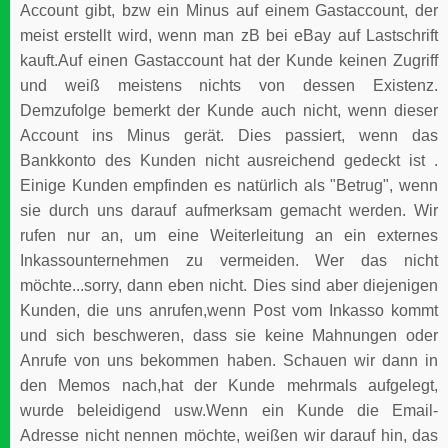
Account gibt, bzw ein Minus auf einem Gastaccount, der
meist erstellt wird, wenn man zB bei eBay auf Lastschrift
kauft.Auf einen Gastaccount hat der Kunde keinen Zugriff
und weiß meistens nichts von dessen Existenz.
Demzufolge bemerkt der Kunde auch nicht, wenn dieser
Account ins Minus gerät. Dies passiert, wenn das
Bankkonto des Kunden nicht ausreichend gedeckt ist .
Einige Kunden empfinden es natürlich als "Betrug", wenn
sie durch uns darauf aufmerksam gemacht werden. Wir
rufen nur an, um eine Weiterleitung an ein externes
Inkassounternehmen zu vermeiden. Wer das nicht
möchte...sorry, dann eben nicht. Dies sind aber diejenigen
Kunden, die uns anrufen,wenn Post vom Inkasso kommt
und sich beschweren, dass sie keine Mahnungen oder
Anrufe von uns bekommen haben. Schauen wir dann in
den Memos nach,hat der Kunde mehrmals aufgelegt,
wurde beleidigend usw.Wenn ein Kunde die Email-
Adresse nicht nennen möchte, weißen wir darauf hin, das