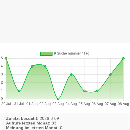
Zuletzt besucht:
2026-8-09
Aufrufe letzten Monat:
83
Meinung im letzten Monat:
0