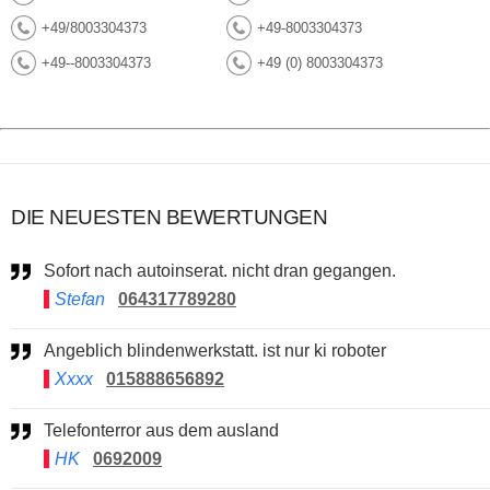
+49/8003304373
+49-8003304373
+49--8003304373
+49 (0) 8003304373
DIE NEUESTEN BEWERTUNGEN
Sofort nach autoinserat. nicht dran gegangen.
Stefan
064317789280
Angeblich blindenwerkstatt. ist nur ki roboter
Xxxx
015888656892
Telefonterror aus dem ausland
HK
0692009