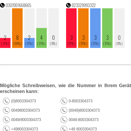
Mögliche Schreibweisen, wie die Nummer in Ihrem Gerät
erscheinen kann:
(0)8003304373
0-8003304373
00498003304373
(0049)8003304373
0049/8003304373
0049-8003304373
+498003304373
+49 8003304373