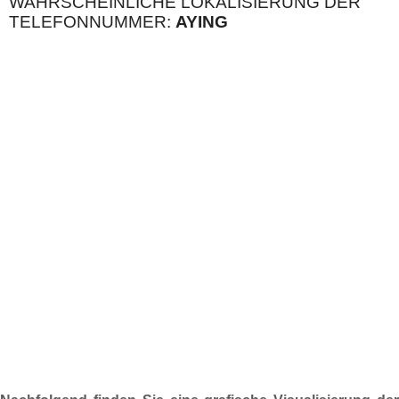
WAHRSCHEINLICHE LOKALISIERUNG DER
TELEFONNUMMER:
AYING