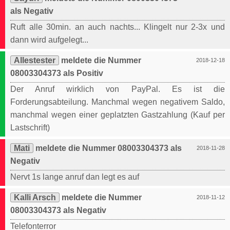
als Negativ
Ruft alle 30min. an auch nachts... Klingelt nur 2-3x und
dann wird aufgelegt...
Allestester
meldete die Nummer
2018-12-18
08003304373 als Positiv
Der Anruf wirklich von PayPal. Es ist die
Forderungsabteilung. Manchmal wegen negativem Saldo,
manchmal wegen einer geplatzten Gastzahlung (Kauf per
Lastschrift)
Mati
meldete die Nummer 08003304373 als
2018-11-28
Negativ
Nervt 1s lange anruf dan legt es auf
Kalli Arsch
meldete die Nummer
2018-11-12
08003304373 als Negativ
Telefonterror