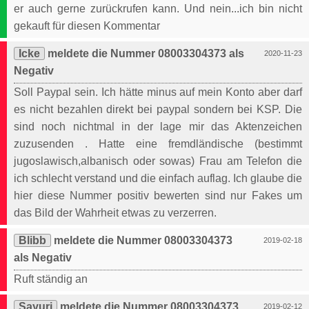
er auch gerne zurückrufen kann. Und nein...ich bin nicht
gekauft für diesen Kommentar
Icke
meldete die Nummer 08003304373 als
2020-11-23
Negativ
Soll Paypal sein. Ich hätte minus auf mein Konto aber darf
es nicht bezahlen direkt bei paypal sondern bei KSP. Die
sind noch nichtmal in der lage mir das Aktenzeichen
zuzusenden . Hatte eine fremdländische (bestimmt
jugoslawisch,albanisch oder sowas) Frau am Telefon die
ich schlecht verstand und die einfach auflag. Ich glaube die
hier diese Nummer positiv bewerten sind nur Fakes um
das Bild der Wahrheit etwas zu verzerren.
Blibb
meldete die Nummer 08003304373
2019-02-18
als Negativ
Ruft ständig an
Sayuri
meldete die Nummer 08003304373
2019-02-12