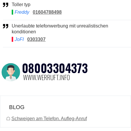
Toller typ
Freddy
01604788498
Unerlaubte telefonwerbung mit unrealistischen
konditionen
JoFI
0303307
BLOG
☖
Schweigen am Telefon. Aufleg-Anruf