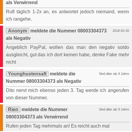
als Verwirrend
Ruft täglich 1-2x an, es antwortet jedoch niemand, wenn
ich rangehe.
Anonym
meldete die Nummer 08003304373
2018-02-20
als Negativ
Angeblich PayPal, wollen das man den negativ soldo
ausgleicht, gut das ich dort keinen habe, denke Fake mehr
nicht
Younghustensaft
meldete die
Sind älter als 9 Jahre
Nummer 08003304373 als Negativ
Dito nervt mich ebenso jeden 3. Tag werde ich angerufen
von dieser Nummer.
Rien
meldete die Nummer
Sind älter als 9 Jahre
08003304373 als Verwirrend
Rufen jeden Tag mehrmals an! Es reicht auch mal