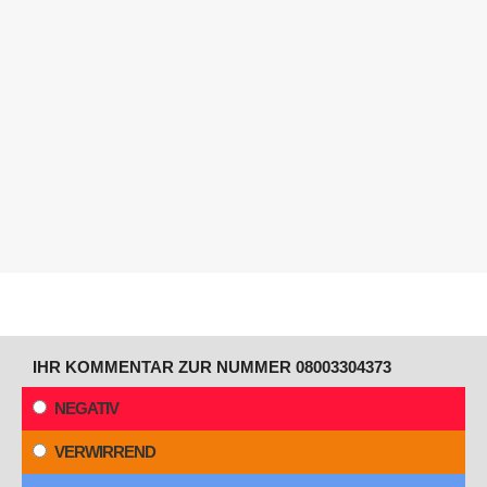
IHR KOMMENTAR ZUR NUMMER 08003304373
NEGATIV
VERWIRREND