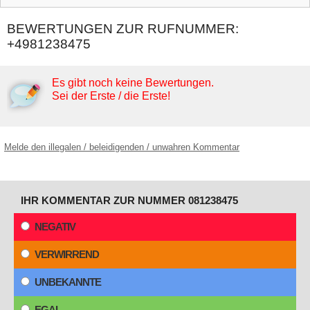
BEWERTUNGEN ZUR RUFNUMMER:
+4981238475
Es gibt noch keine Bewertungen.
Sei der Erste / die Erste!
Melde den illegalen / beleidigenden / unwahren Kommentar
IHR KOMMENTAR ZUR NUMMER 081238475
NEGATIV
VERWIRREND
UNBEKANNTE
EGAL