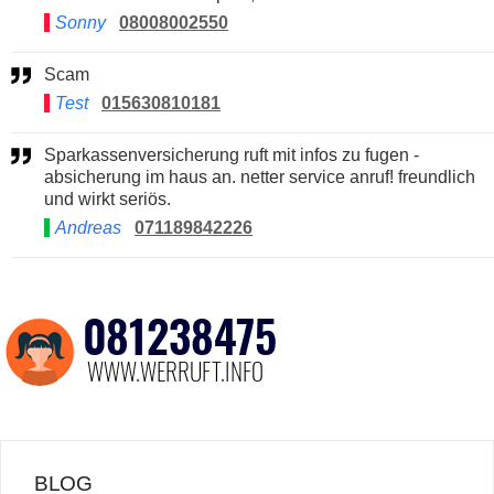
Sonny
08008002550
Scam
Test
015630810181
Sparkassenversicherung ruft mit infos zu fugen -
absicherung im haus an. netter service anruf! freundlich
und wirkt seriös.
Andreas
071189842226
BLOG