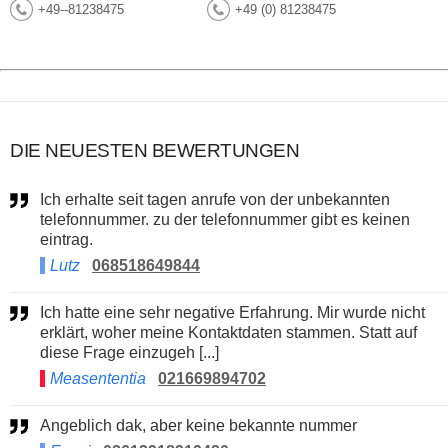
+49--81238475
+49 (0) 81238475
DIE NEUESTEN BEWERTUNGEN
Ich erhalte seit tagen anrufe von der unbekannten
telefonnummer. zu der telefonnummer gibt es keinen
eintrag.
Lutz
068518649844
Ich hatte eine sehr negative Erfahrung. Mir wurde nicht
erklärt, woher meine Kontaktdaten stammen. Statt auf
diese Frage einzugeh [...]
Measententia
021669894702
Angeblich dak, aber keine bekannte nummer