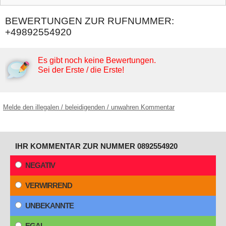
BEWERTUNGEN ZUR RUFNUMMER:
+49892554920
Es gibt noch keine Bewertungen.
Sei der Erste / die Erste!
Melde den illegalen / beleidigenden / unwahren Kommentar
IHR KOMMENTAR ZUR NUMMER 0892554920
NEGATIV
VERWIRREND
UNBEKANNTE
EGAL