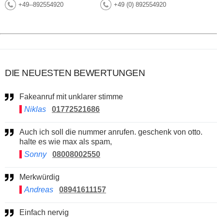
+49--892554920
+49 (0) 892554920
DIE NEUESTEN BEWERTUNGEN
Fakeanruf mit unklarer stimme
Niklas
01772521686
Auch ich soll die nummer anrufen. geschenk von otto.
halte es wie max als spam,
Sonny
08008002550
Merkwürdig
Andreas
08941611157
Einfach nervig