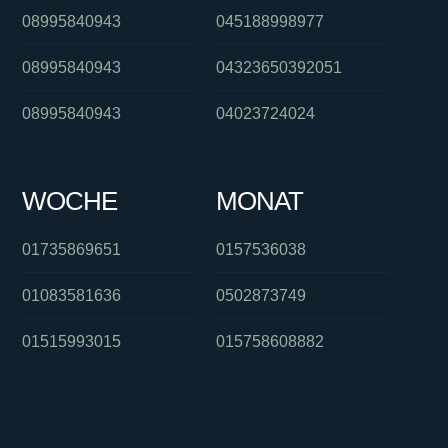
08995840943
045188998977
08995840943
04323650392051
08995840943
04023724024
WOCHE
MONAT
01735869651
0157536038
01083581636
0502873749
01515993015
015758608882