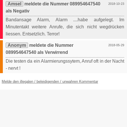
Amsel
meldete die Nummer 089954647540
2018-10-23
als Negativ
Bandansage Alarm, Alarm ....habe aufgelegt. Im
Minutentakt weitere Anrufe, die sich nicht wegdrücken
liessen. Entsetzlich. Terror!
Anonym
meldete die Nummer
2018-05-29
089954647540 als Verwirrend
Die testen da ein Alarmierungssytem, Anruf oft in der Nacht
- nervt !
Melde den illegalen / beleidigenden / unwahren Kommentar