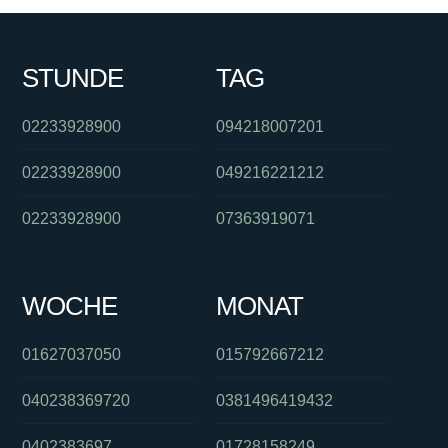
STUNDE
TAG
02233928900
094218007201
02233928900
049216221212
02233928900
07363919071
WOCHE
MONAT
01627037050
015792667212
040238369720
0381496419432
0402383697
01728158249