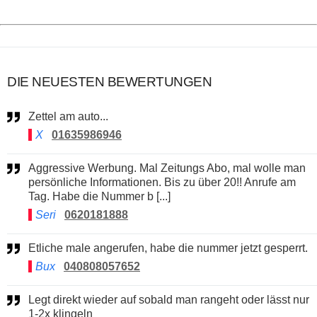
DIE NEUESTEN BEWERTUNGEN
Zettel am auto...
X
01635986946
Aggressive Werbung. Mal Zeitungs Abo, mal wolle man
persönliche Informationen. Bis zu über 20!! Anrufe am
Tag. Habe die Nummer b [...]
Seri
0620181888
Etliche male angerufen, habe die nummer jetzt gesperrt.
Bux
040808057652
Legt direkt wieder auf sobald man rangeht oder lässt nur
1-2x klingeln