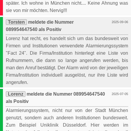
später. Ich wohne in München nicht.... Keine Ahnung was
sie von mir möchten. Nervig!!!
Torsten
meldete die Nummer
2025-09-06
089954647540 als Positiv
Lorenz hat recht, es handelt sich um das bundesweit von
Firmen und Institutionen verwendete Alarmierungssystem
"Fact 24". Die Firma/Institution hinterlegt eine Liste von
Rufnummern, die dann so lange angerufen werden, bis
man den Anruf bestätigt. Der Alarm wird von der jeweiligen
Firma/Institution individuell ausgelöst, nur ihre Liste wird
angerufen.
Lorenz
meldete die Nummer 089954647540
2025-07-05
als Positiv
Alarmierungssystem, nicht nur von der Stadt München
genutzt, sondern auch anderen Institutionen bundesweit.
Zum Beispiel Uniklinik Düsseldorf. Hier werden im