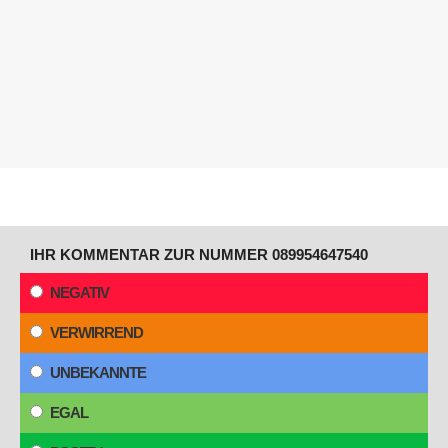
IHR KOMMENTAR ZUR NUMMER 089954647540
NEGATIV
VERWIRREND
UNBEKANNTE
EGAL