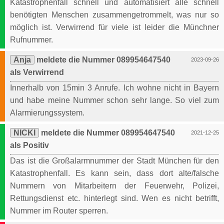
Katastrophenfall schnell und automatisiert alle schnell
benötigten Menschen zusammengetrommelt, was nur so
möglich ist. Verwirrend für viele ist leider die Münchner
Rufnummer.
Anja
meldete die Nummer 089954647540
2023-09-26
als Verwirrend
Innerhalb von 15min 3 Anrufe. Ich wohne nicht in Bayern
und habe meine Nummer schon sehr lange. So viel zum
Alarmierungssystem.
NICKI
meldete die Nummer 089954647540
2021-12-25
als Positiv
Das ist die Großalarmnummer der Stadt München für den
Katastrophenfall. Es kann sein, dass dort alte/falsche
Nummern von Mitarbeitern der Feuerwehr, Polizei,
Rettungsdienst etc. hinterlegt sind. Wen es nicht betrifft,
Nummer im Router sperren.