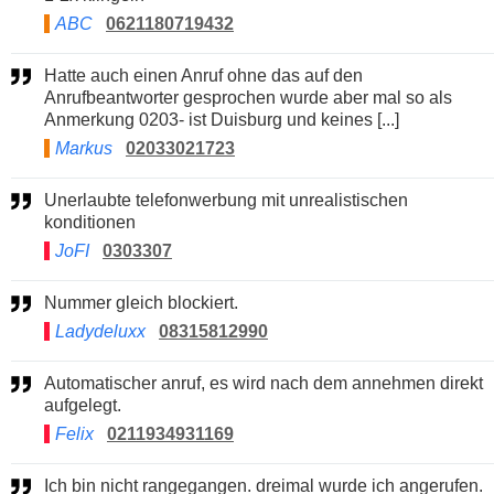
ABC
0621180719432
Hatte auch einen Anruf ohne das auf den
Anrufbeantworter gesprochen wurde aber mal so als
Anmerkung 0203- ist Duisburg und keines [...]
Markus
02033021723
Unerlaubte telefonwerbung mit unrealistischen
konditionen
JoFI
0303307
Nummer gleich blockiert.
Ladydeluxx
08315812990
Automatischer anruf, es wird nach dem annehmen direkt
aufgelegt.
Felix
0211934931169
Ich bin nicht rangegangen. dreimal wurde ich angerufen.