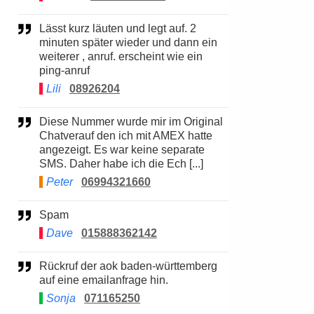
Lässt kurz läuten und legt auf. 2
minuten später wieder und dann ein
weiterer , anruf. erscheint wie ein
ping-anruf
Lili
08926204
Diese Nummer wurde mir im Original
Chatverauf den ich mit AMEX hatte
angezeigt. Es war keine separate
SMS. Daher habe ich die Ech [...]
Peter
06994321660
Spam
Dave
015888362142
Rückruf der aok baden-württemberg
auf eine emailanfrage hin.
Sonja
071165250