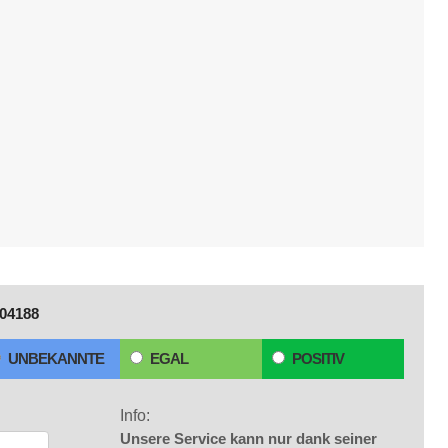
04188
UNBEKANNTE
EGAL
POSITIV
Info:
Unsere Service kann nur dank seiner