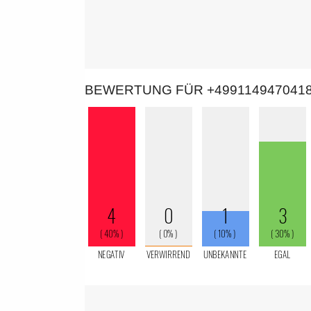
BEWERTUNG FÜR +499114947041