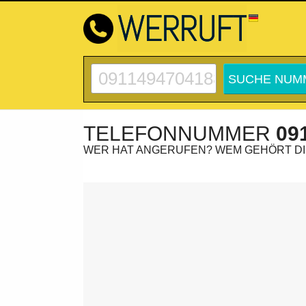
TELEFONNUMMER
09
WER HAT ANGERUFEN? WEM GEHÖRT D