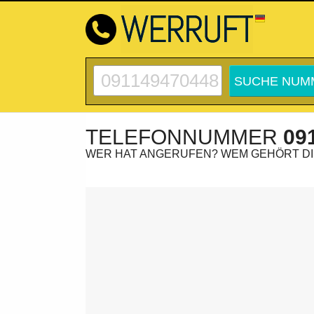
TELEFONNUMMER
09
WER HAT ANGERUFEN? WEM GEHÖRT D