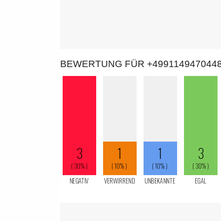
BEWERTUNG FÜR +499114947044