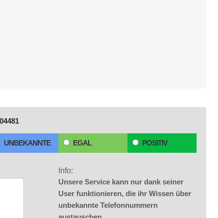
04481
UNBEKANNTE
EGAL
POSITIV
Info:
Unsere Service kann nur dank seiner
User funktionieren, die ihr Wissen über
unbekannte Telefonnummern
austauschen.