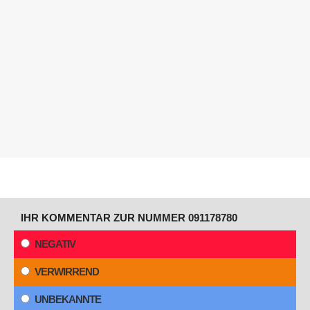
IHR KOMMENTAR ZUR NUMMER 091178780
NEGATIV
VERWIRREND
UNBEKANNTE