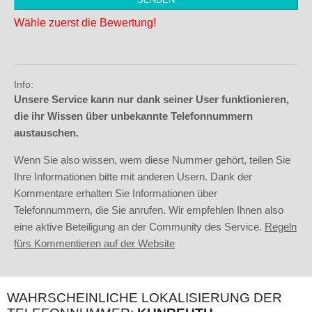
Wähle zuerst die Bewertung!
Info:
Unsere Service kann nur dank seiner User funktionieren,
die ihr Wissen über unbekannte Telefonnummern
austauschen.
Wenn Sie also wissen, wem diese Nummer gehört, teilen Sie
Ihre Informationen bitte mit anderen Usern. Dank der
Kommentare erhalten Sie Informationen über
Telefonnummern, die Sie anrufen. Wir empfehlen Ihnen also
eine aktive Beteiligung an der Community des Service.
Regeln
fürs Kommentieren auf der Website
WAHRSCHEINLICHE LOKALISIERUNG DER