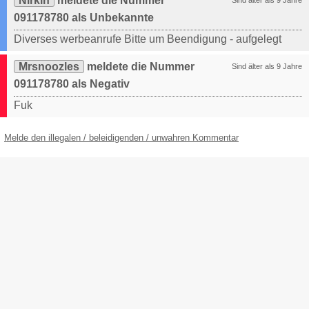
Nirkin
meldete die Nummer
Sind älter als 9 Jahre
091178780 als Unbekannte
Diverses werbeanrufe Bitte um Beendigung - aufgelegt
Mrsnoozles
meldete die Nummer
Sind älter als 9 Jahre
091178780 als Negativ
Fuk
Melde den illegalen / beleidigenden / unwahren Kommentar