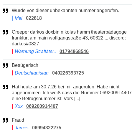
Wurde von dieser unbekannten nummer angerufen.
Mel
022818
Creeper darkos doxbin nikolas hamm theaterpädagoge
frankfurt am main wolfgangstraße 43, 60322 ... discord:
darkos#0827
Warnung Straftäter..
01794868546
Betrügerisch
Deutschlanistan
040226393725
Hat heute am 30.7.26 bei mir angerufen. Habe nicht
abgenommen. Ich weiß dass die Nummer 069200914407
eine Betrugsnummer ist. Vors [...]
Xxx
069200914407
Fraud
James
06994322275