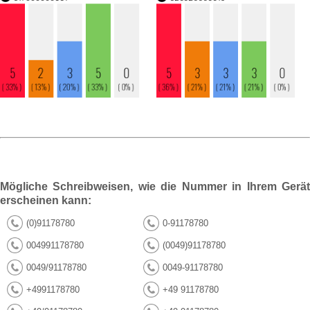
Mögliche Schreibweisen, wie die Nummer in Ihrem Gerät
erscheinen kann:
(0)91178780
0-91178780
004991178780
(0049)91178780
0049/91178780
0049-91178780
+4991178780
+49 91178780