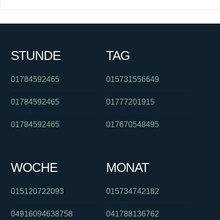
STUNDE
TAG
01784592465
015731556649
01784592465
01777201915
01784592465
017670548495
WOCHE
MONAT
015120722093
015734742182
04916094638758
041788136762