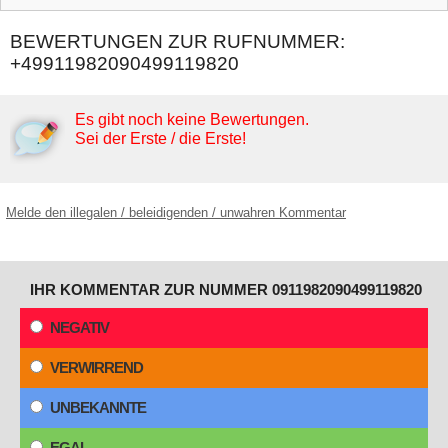
BEWERTUNGEN ZUR RUFNUMMER:
+49911982090499119820
Es gibt noch keine Bewertungen.
Sei der Erste / die Erste!
Melde den illegalen / beleidigenden / unwahren Kommentar
IHR KOMMENTAR ZUR NUMMER 0911982090499119820
NEGATIV
VERWIRREND
UNBEKANNTE
EGAL