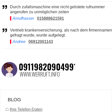
Durch zufallsmaschine eine nicht gelistete rufnummer
angerufen zu unmöglichen zeiten
Anrufhasser
015888621591
Vertrieb krankenversicherung. als nach dem firmennamen
gefragt wurde, wurde aufgelegt.
Andree
06912001143
BLOG
☖
Ihre Telefon-Daten