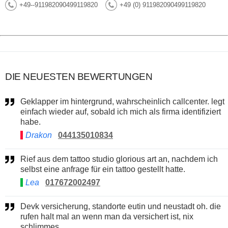
+49--911982090499119820
+49 (0) 911982090499119820
DIE NEUESTEN BEWERTUNGEN
Geklapper im hintergrund, wahrscheinlich callcenter. legt
einfach wieder auf, sobald ich mich als firma identifiziert
habe.
Drakon
044135010834
Rief aus dem tattoo studio glorious art an, nachdem ich
selbst eine anfrage für ein tattoo gestellt hatte.
Lea
017672002497
Devk versicherung, standorte eutin und neustadt oh. die
rufen halt mal an wenn man da versichert ist, nix
schlimmes.