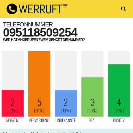
TELEFONNUMMER
095118509254
WER HAT ANGERUFEN? WEM GEHÖRT DIE NUMMER?