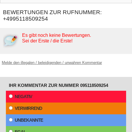
BEWERTUNGEN ZUR RUFNUMMER:
+4995118509254
Es gibt noch keine Bewertungen.
Sei der Erste / die Erste!
Melde den illegalen / beleidigenden / unwahren Kommentar
IHR KOMMENTAR ZUR NUMMER 095118509254
NEGATIV
VERWIRREND
UNBEKANNTE
EGAL