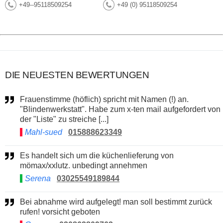
+49--95118509254
+49 (0) 95118509254
DIE NEUESTEN BEWERTUNGEN
Frauenstimme (höflich) spricht mit Namen (!) an.
"Blindenwerkstatt". Habe zum x-ten mail aufgefordert von
der "Liste" zu streiche [...]
Mahl-sued
015888623349
Es handelt sich um die küchenlieferung von
mömax/xxlutz. unbedingt annehmen
Serena
03025549189844
Bei abnahme wird aufgelegt! man soll bestimmt zurück
rufen! vorsicht geboten