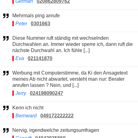
German
020862809762
Mehrmals ping anrufe
Peter
0301663
Diese Nummer ruft ständig mit wechselnden
Durchwahlen an. Immer wieder sperre ich, dann ruft die
nächste Durchwahl an. Ich fühle [...]
Eva
021141870
Werbung mit Computerstimme, da Ki den Ansagetext
meines Ab nicht abwartet, versteht man nur: Berater
anrufen lassen ? Nein, und [...]
Jerry
024198090247
Kenn ich nicht
Bernward
049172222222
Nervig, irgendwelche zeitungsumfragen