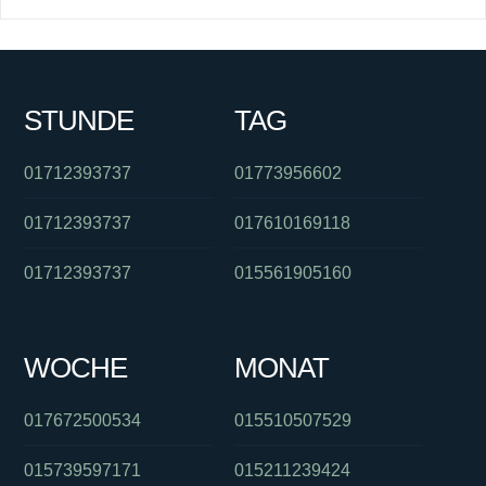
STUNDE
TAG
01712393737
01773956602
01712393737
017610169118
01712393737
015561905160
WOCHE
MONAT
017672500534
015510507529
015739597171
015211239424