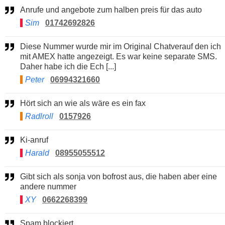
Anrufe und angebote zum halben preis für das auto
Sim
01742692826
Diese Nummer wurde mir im Original Chatverauf den ich
mit AMEX hatte angezeigt. Es war keine separate SMS.
Daher habe ich die Ech [...]
Peter
06994321660
Hört sich an wie als wäre es ein fax
Radlroll
0157926
Ki-anruf
Harald
08955055512
Gibt sich als sonja von bofrost aus, die haben aber eine
andere nummer
XY
0662268399
Spam blockiert