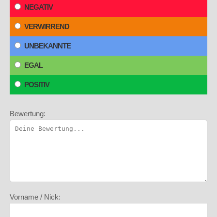
NEGATIV
VERWIRREND
UNBEKANNTE
EGAL
POSITIV
Bewertung:
Vorname / Nick: