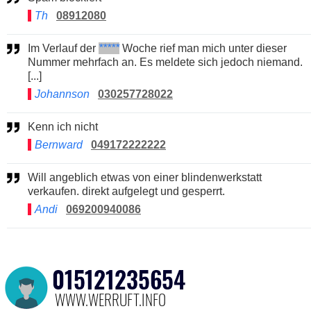
Th
08912080
Im Verlauf der
*****
Woche rief man mich unter dieser
Nummer mehrfach an. Es meldete sich jedoch niemand.
[...]
Johannson
030257728022
Kenn ich nicht
Bernward
049172222222
Will angeblich etwas von einer blindenwerkstatt
verkaufen. direkt aufgelegt und gesperrt.
Andi
069200940086