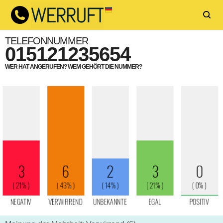
TELEFONNUMMER
015121235654
WER HAT ANGERUFEN? WEM GEHÖRT DIE NUMMER?