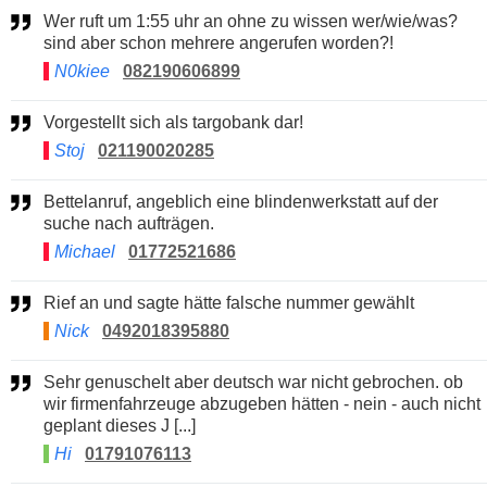
Wer ruft um 1:55 uhr an ohne zu wissen wer/wie/was?
sind aber schon mehrere angerufen worden?!
N0kiee
082190606899
Vorgestellt sich als targobank dar!
Stoj
021190020285
Bettelanruf, angeblich eine blindenwerkstatt auf der
suche nach aufträgen.
Michael
01772521686
Rief an und sagte hätte falsche nummer gewählt
Nick
0492018395880
Sehr genuschelt aber deutsch war nicht gebrochen. ob
wir firmenfahrzeuge abzugeben hätten - nein - auch nicht
geplant dieses J [...]
Hi
01791076113