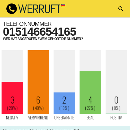
TELEFONNUMMER
015146654165
WER HAT ANGERUFEN? WEM GEHÖRT DIE NUMMER?