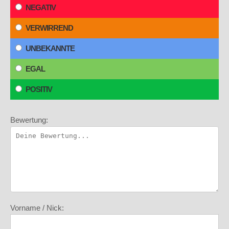
NEGATIV
VERWIRREND
UNBEKANNTE
EGAL
POSITIV
Bewertung:
Vorname / Nick: