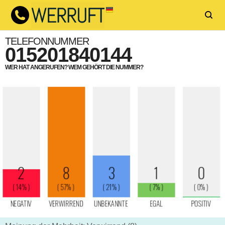
TELEFONNUMMER
015201840144
WER HAT ANGERUFEN? WEM GEHÖRT DIE NUMMER?