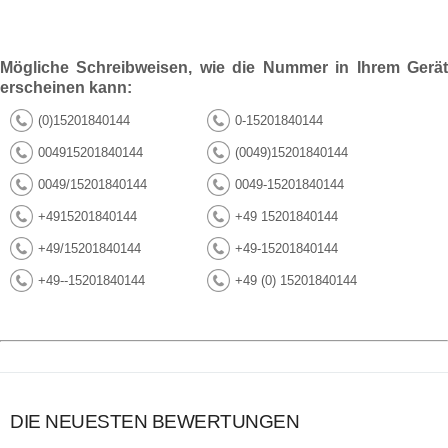
Mögliche Schreibweisen, wie die Nummer in Ihrem Gerät
erscheinen kann:
(0)15201840144
0-15201840144
004915201840144
(0049)15201840144
0049/15201840144
0049-15201840144
+4915201840144
+49 15201840144
+49/15201840144
+49-15201840144
+49--15201840144
+49 (0) 15201840144
DIE NEUESTEN BEWERTUNGEN