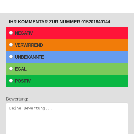
IHR KOMMENTAR ZUR NUMMER 015201840144
NEGATIV
VERWIRREND
UNBEKANNTE
EGAL
POSITIV
Bewertung: