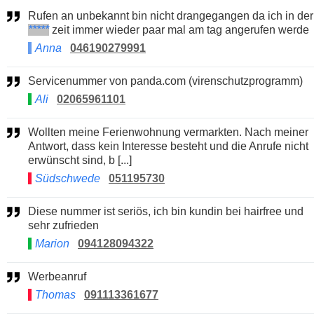
Rufen an unbekannt bin nicht drangegangen da ich in der
*****
zeit immer wieder paar mal am tag angerufen werde
Anna
046190279991
Servicenummer von panda.com (virenschutzprogramm)
Ali
02065961101
Wollten meine Ferienwohnung vermarkten. Nach meiner
Antwort, dass kein Interesse besteht und die Anrufe nicht
erwünscht sind, b [...]
Südschwede
051195730
Diese nummer ist seriös, ich bin kundin bei hairfree und
sehr zufrieden
Marion
094128094322
Werbeanruf
Thomas
091113361677