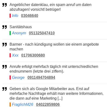
Angeblicher datenklau, ein spam anruf um daten
abzufragen! vorsicht! betrüger!
Info
03046640
Sanitätshaus
Anonym
051325047410
Barmer - nach kündigung wollen sie einem angebote
machen
Xxx
01706300680
Anrufe erfolgt mehrfach täglich mit unterschiedlichen
endnummern (letzte drei ziffern).
George
0911494704894
Geben sich als Google Mitarbeiter aus. Erst auf
mehrfache Nachfrage erhält man weitere Informationen,
die dann auf eine Marketing [...]
FraglichM26
04022859806