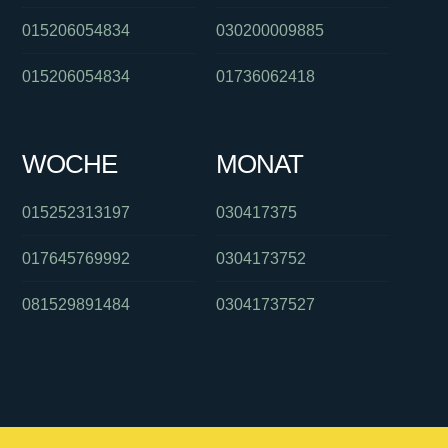
015206054834
030200009885
015206054834
01736062418
WOCHE
MONAT
015252313197
030417375
017645769992
0304173752
081529891484
03041737527