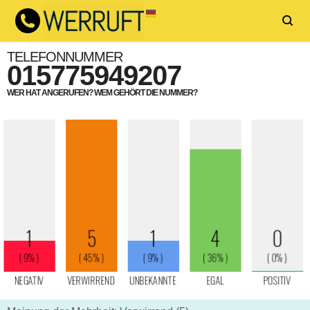
TELEFONNUMMER
015775949207
WER HAT ANGERUFEN? WEM GEHÖRT DIE NUMMER?