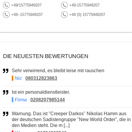
+49/15775949207
+49-15775949207
+49--15775949207
+49 (0) 15775949207
DIE NEUESTEN BEWERTUNGEN
Sehr verwirrend, es bleibt leise mit rauschen
Nic
080312823863
Ist ein personaldienstleister.
Firma
0208207985144
Warnung. Das ist "Creeper Darkos" Nikolas Hamm aus
der deutschen Sadistengruppe "New World Order", die in
den Medien steht. Die m [...]