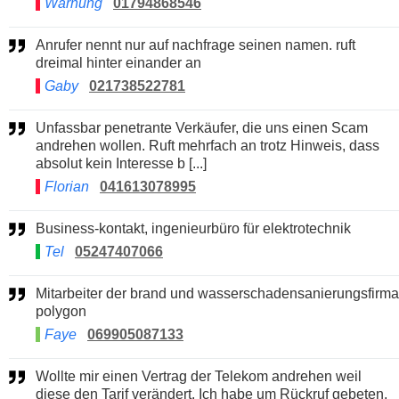
Warnung
01794868546
Anrufer nennt nur auf nachfrage seinen namen. ruft
dreimal hinter einander an
Gaby
021738522781
Unfassbar penetrante Verkäufer, die uns einen Scam
andrehen wollen. Ruft mehrfach an trotz Hinweis, dass
absolut kein Interesse b [...]
Florian
041613078995
Business-kontakt, ingenieurbüro für elektrotechnik
Tel
05247407066
Mitarbeiter der brand und wasserschadensanierungsfirma
polygon
Faye
069905087133
Wollte mir einen Vertrag der Telekom andrehen weil
diese den Tarif verändert. Ich habe um Rückruf gebeten,