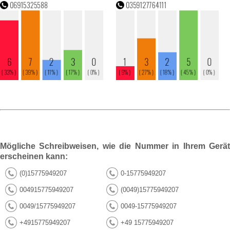
Mögliche Schreibweisen, wie die Nummer in Ihrem Gerät
erscheinen kann:
(0)15775949207
0-15775949207
004915775949207
(0049)15775949207
0049/15775949207
0049-15775949207
+4915775949207
+49 15775949207