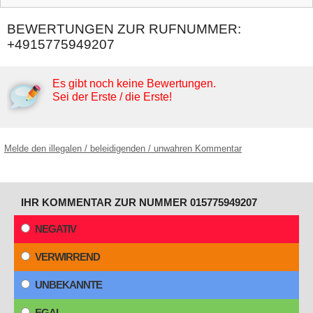
BEWERTUNGEN ZUR RUFNUMMER:
+4915775949207
Es gibt noch keine Bewertungen.
Sei der Erste / die Erste!
Melde den illegalen / beleidigenden / unwahren Kommentar
IHR KOMMENTAR ZUR NUMMER 015775949207
NEGATIV
VERWIRREND
UNBEKANNTE
EGAL