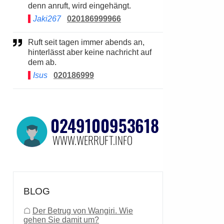
denn anruft, wird eingehängt.
Jaki267
020186999966
Ruft seit tagen immer abends an,
hinterlässt aber keine nachricht auf
dem ab.
Isus
020186999
BLOG
☖
Der Betrug von Wangiri. Wie
gehen Sie damit um?