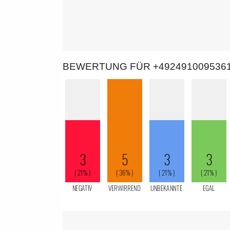
BEWERTUNG FÜR +492491009536