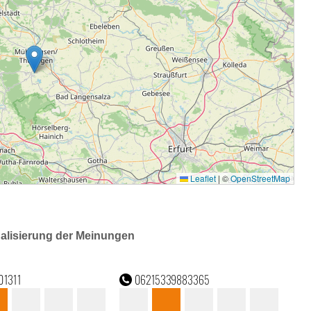
ualisierung der Meinungen