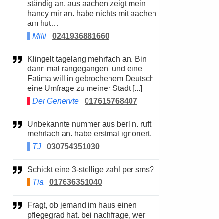
ständig an. aus aachen zeigt mein
handy mir an. habe nichts mit aachen
am hut…
Milli
0241936881660
Klingelt tagelang mehrfach an. Bin
dann mal rangegangen, und eine
Fatima will in gebrochenem Deutsch
eine Umfrage zu meiner Stadt [...]
Der Genervte
017615768407
Unbekannte nummer aus berlin. ruft
mehrfach an. habe erstmal ignoriert.
TJ
030754351030
Schickt eine 3-stellige zahl per sms?
Tia
017636351040
Fragt, ob jemand im haus einen
pflegegrad hat. bei nachfrage, wer