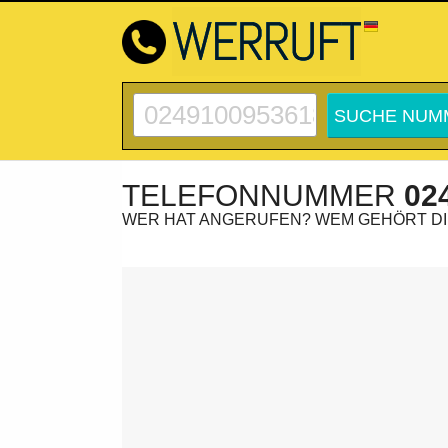
TELEFONNUMMER
02
WER HAT ANGERUFEN? WEM GEHÖRT D