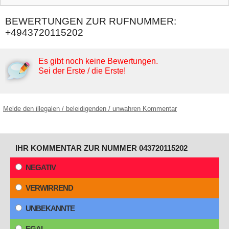
BEWERTUNGEN ZUR RUFNUMMER:
+4943720115202
Es gibt noch keine Bewertungen.
Sei der Erste / die Erste!
Melde den illegalen / beleidigenden / unwahren Kommentar
IHR KOMMENTAR ZUR NUMMER 043720115202
NEGATIV
VERWIRREND
UNBEKANNTE
EGAL