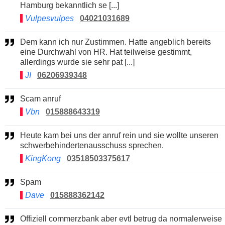
Hamburg bekanntlich se [...]
Vulpesvulpes
04021031689
Dem kann ich nur Zustimmen. Hatte angeblich bereits
eine Durchwahl von HR. Hat teilweise gestimmt,
allerdings wurde sie sehr pat [...]
JI
06206939348
Scam anruf
Vbn
015888643319
Heute kam bei uns der anruf rein und sie wollte unseren
schwerbehindertenausschuss sprechen.
KingKong
03518503375617
Spam
Dave
015888362142
Offiziell commerzbank aber evtl betrug da normalerweise