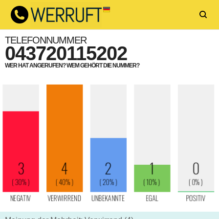
TELEFONNUMMER
043720115202
WER HAT ANGERUFEN? WEM GEHÖRT DIE NUMMER?