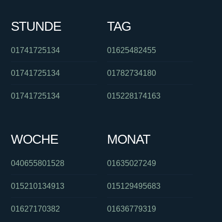
STUNDE
TAG
01741725134
01625482455
01741725134
01782734180
01741725134
015228174163
WOCHE
MONAT
040655801528
01635027249
015210134913
015129495683
01627170382
01636779319