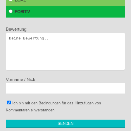
POSITIV
Bewertung:
Vorname / Nick:
Ich bin mit den
Bedingungen
für das Hinzufügen von
Kommentaren einverstanden