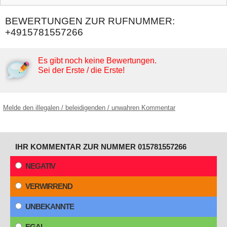
BEWERTUNGEN ZUR RUFNUMMER:
+4915781557266
Es gibt noch keine Bewertungen.
Sei der Erste / die Erste!
Melde den illegalen / beleidigenden / unwahren Kommentar
IHR KOMMENTAR ZUR NUMMER 015781557266
NEGATIV
VERWIRREND
UNBEKANNTE
EGAL