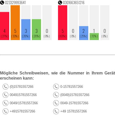
Mögliche Schreibweisen, wie die Nummer in Ihrem Gerät
erscheinen kann:
(0)15781557266
0-15781557266
004915781557266
(0049)15781557266
0049/15781557266
0049-15781557266
+4915781557266
+49 15781557266