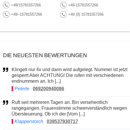
+49/15781557266
+49-15781557266
+49--15781557266
+49 (0) 15781557266
DIE NEUESTEN BEWERTUNGEN
Klingelt nur 4x und dann wird aufgelegt. Nummer ist jetzt
gesperrt Aber ACHTUNG! Die rufen mit verschiedenen
endnummern an. Ich [...]
Peterle
069200940086
Ruft seit mehreren Tagen an. Bin versehentlich
rangegangen. Frauenstimme schwerverständlich wegen
Übersteuerung. Ob ich der [Vorn [...]
Klapperstorch
039537930717