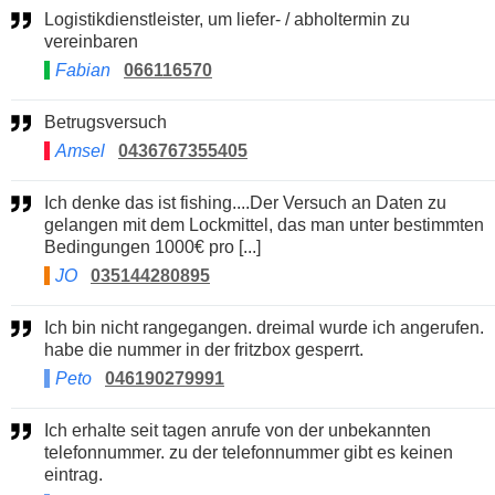
Logistikdienstleister, um liefer- / abholtermin zu
vereinbaren
Fabian
066116570
Betrugsversuch
Amsel
0436767355405
Ich denke das ist fishing....Der Versuch an Daten zu
gelangen mit dem Lockmittel, das man unter bestimmten
Bedingungen 1000€ pro [...]
JO
035144280895
Ich bin nicht rangegangen. dreimal wurde ich angerufen.
habe die nummer in der fritzbox gesperrt.
Peto
046190279991
Ich erhalte seit tagen anrufe von der unbekannten
telefonnummer. zu der telefonnummer gibt es keinen
eintrag.