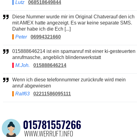
Lutz
068518649844
Diese Nummer wurde mir im Original Chatverauf den ich
mit AMEX hatte angezeigt. Es war keine separate SMS.
Daher habe ich die Ech [...]
Peter
06994321660
015888646214 ist ein spamanruf mit einer ki-gesteuerten
anrufmasche, angeblich blindenwerkstatt
M.Joh.
015888646214
Wenn ich diese telefonnummer zurückrufe wird mein
anruf abgewiesen
Ralf63
02211586095111