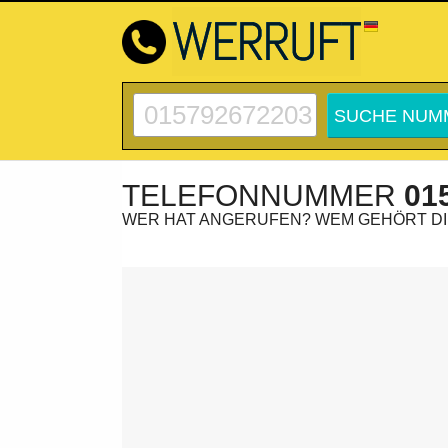
TELEFONNUMMER
01
WER HAT ANGERUFEN? WEM GEHÖRT D