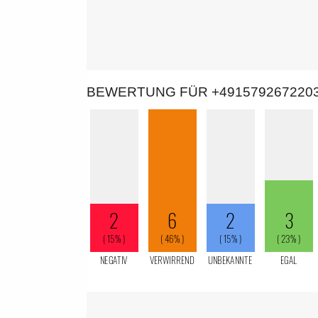
BEWERTUNG FÜR +491579267220