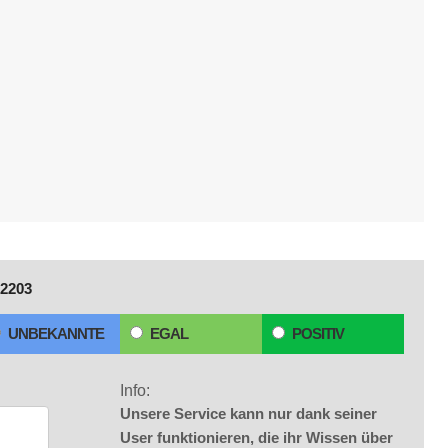
2203
UNBEKANNTE
EGAL
POSITIV
Info:
Unsere Service kann nur dank seiner
User funktionieren, die ihr Wissen über