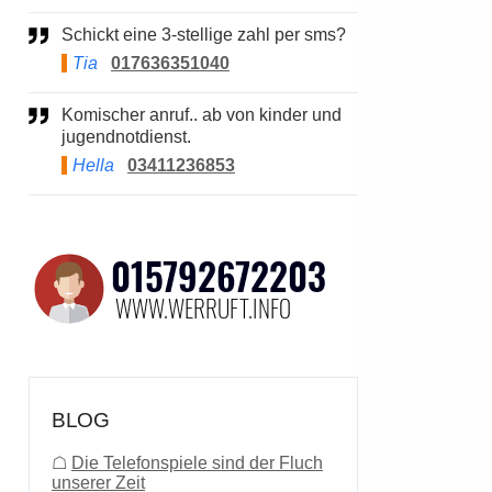
Schickt eine 3-stellige zahl per sms?
Tia
017636351040
Komischer anruf.. ab von kinder und
jugendnotdienst.
Hella
03411236853
BLOG
☖
Die Telefonspiele sind der Fluch
unserer Zeit