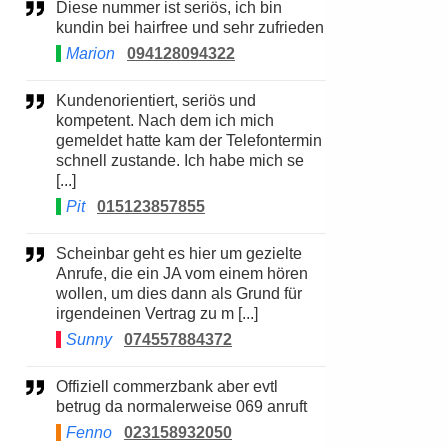
Diese nummer ist seriös, ich bin
kundin bei hairfree und sehr zufrieden
Marion
094128094322
Kundenorientiert, seriös und
kompetent. Nach dem ich mich
gemeldet hatte kam der Telefontermin
schnell zustande. Ich habe mich se
[...]
Pit
015123857855
Scheinbar geht es hier um gezielte
Anrufe, die ein JA vom einem hören
wollen, um dies dann als Grund für
irgendeinen Vertrag zu m [...]
Sunny
074557884372
Offiziell commerzbank aber evtl
betrug da normalerweise 069 anruft
Fenno
023158932050