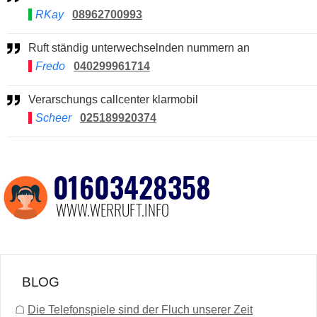
RKay
08962700993
Ruft ständig unterwechselnden nummern an
Fredo
040299961714
Verarschungs callcenter klarmobil
Scheer
025189920374
BLOG
☖
Die Telefonspiele sind der Fluch unserer Zeit