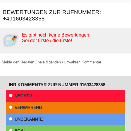
BEWERTUNGEN ZUR RUFNUMMER:
+491603428358
Es gibt noch keine Bewertungen.
Sei der Erste / die Erste!
Melde den illegalen / beleidigenden / unwahren Kommentar
IHR KOMMENTAR ZUR NUMMER 01603428358
NEGATIV
VERWIRREND
UNBEKANNTE
EGAL