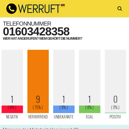
TELEFONNUMMER
01603428358
WER HAT ANGERUFEN? WEM GEHÖRT DIE NUMMER?