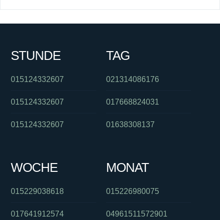
STUNDE
TAG
015124332607
021314086176
015124332607
017668824031
015124332607
01638308137
WOCHE
MONAT
015229038618
015226980075
017641912574
04961511572901