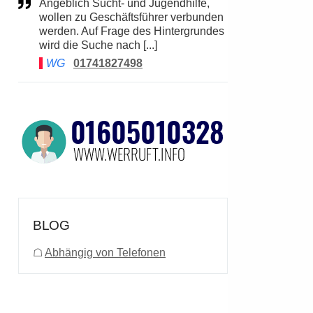
Angeblich Sucht- und Jugendhilfe,
wollen zu Geschäftsführer verbunden
werden. Auf Frage des Hintergrundes
wird die Suche nach [...]
WG
01741827498
BLOG
☖
Abhängig von Telefonen