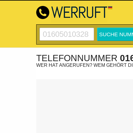
TELEFONNUMMER
01
WER HAT ANGERUFEN? WEM GEHÖRT D