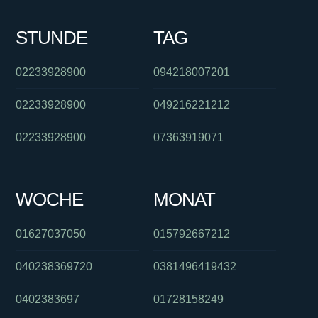
STUNDE
TAG
02233928900
094218007201
02233928900
049216221212
02233928900
07363919071
WOCHE
MONAT
01627037050
015792667212
040238369720
0381496419432
0402383697
01728158249