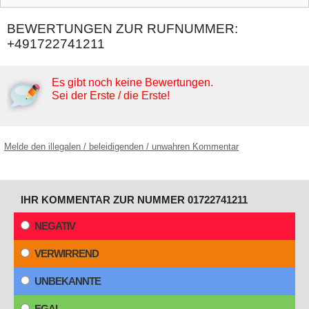
BEWERTUNGEN ZUR RUFNUMMER:
+491722741211
Es gibt noch keine Bewertungen.
Sei der Erste / die Erste!
Melde den illegalen / beleidigenden / unwahren Kommentar
IHR KOMMENTAR ZUR NUMMER 01722741211
NEGATIV
VERWIRREND
UNBEKANNTE
EGAL