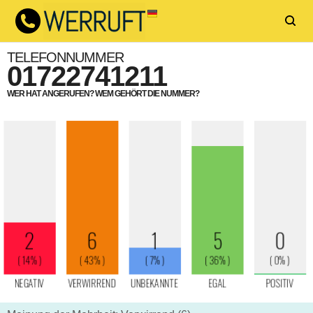
TELEFONNUMMER
01722741211
WER HAT ANGERUFEN? WEM GEHÖRT DIE NUMMER?